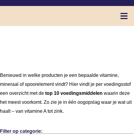
Waar zit het in
Benieuwd in welke producten je een bepaalde vitamine,
mineraal of spoorelement vindt? Hier vindt je per voedingsstof
een overzicht met de
top 10 voedingsmiddelen
waarin deze
het meest voorkomt. Zo zie je in één oogopslag waar je wat uit
haalt – van vitamine A tot zink.
Filter op categorie: