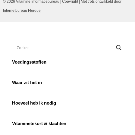
© 2026 Vitamine Informatiebureau | Copyright | Met trots ontwikkeld door
Internetbureau
Flerque
Voedingsstoffen
Waar zit het in
Hoeveel heb ik nodig
Vitaminetekort & klachten