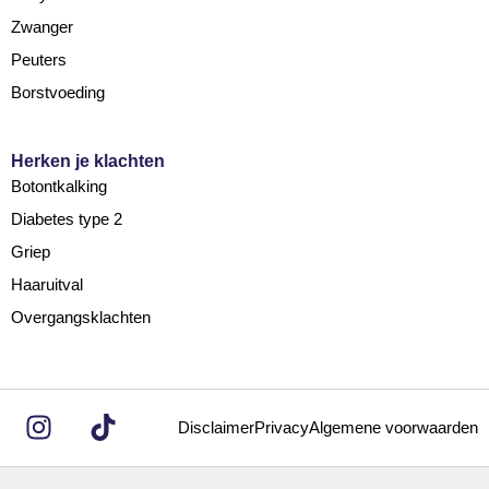
Zwanger
Peuters
Borstvoeding
Herken je klachten
Botontkalking
Diabetes type 2
Griep
Haaruitval
Overgangsklachten
Disclaimer
Privacy
Algemene voorwaarden