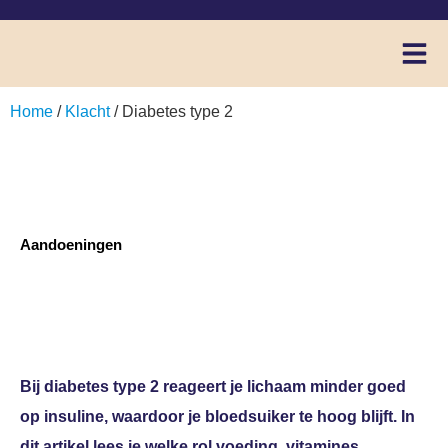
Home
/
Klacht
/ Diabetes type 2
Aandoeningen
Diabetes type 2
Bij diabetes type 2 reageert je lichaam minder goed
op insuline, waardoor je bloedsuiker te hoog blijft. In
dit artikel lees je welke rol voeding, vitamines,