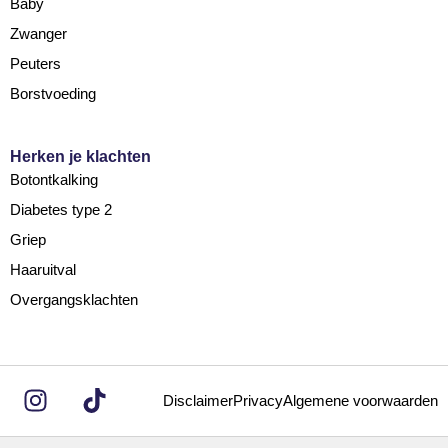
Baby
Zwanger
Peuters
Borstvoeding
Herken je klachten
Botontkalking
Diabetes type 2
Griep
Haaruitval
Overgangsklachten
Disclaimer
Privacy
Algemene voorwaarden