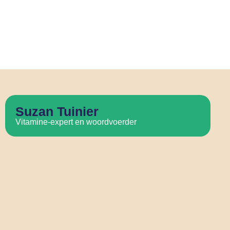
Suzan Tuinier
Vitamine-expert en woordvoerder