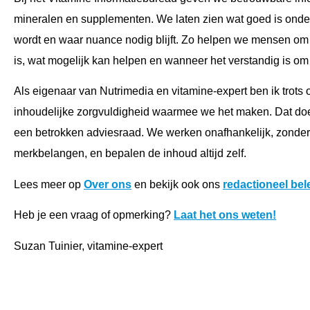
mineralen en supplementen. We laten zien wat goed is ond
wordt en waar nuance nodig blijft. Zo helpen we mensen om b
is, wat mogelijk kan helpen en wanneer het verstandig is om
Als eigenaar van Nutrimedia en vitamine-expert ben ik trots o
inhoudelijke zorgvuldigheid waarmee we het maken. Dat d
een betrokken adviesraad. We werken onafhankelijk, zonder
merkbelangen, en bepalen de inhoud altijd zelf.
Lees meer op
Over ons
en bekijk ook ons
redactioneel bel
Heb je een vraag of opmerking?
Laat het ons weten!
Suzan Tuinier, vitamine-expert