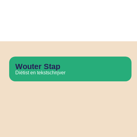
Wouter Stap
Diëtist en tekstschrijver