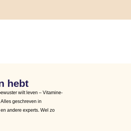
n hebt
ewuster wilt leven – Vitamine-
s. Alles geschreven in
en andere experts. Wel zo