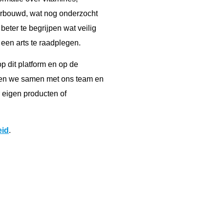
erbouwd, wat nog onderzocht
eter te begrijpen wat veilig
 een arts te raadplegen.
p dit platform en op de
oen we samen met ons team en
 eigen producten of
eid
.