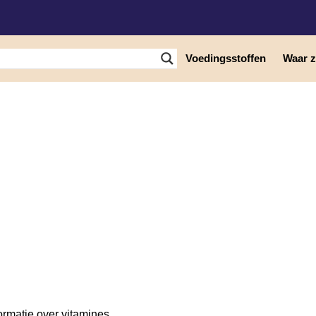
Voedingsstoffen
Waar zi
rmatie over vitamines,