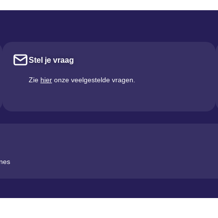
Stel je vraag
Zie
hier
onze veelgestelde vragen.
ines