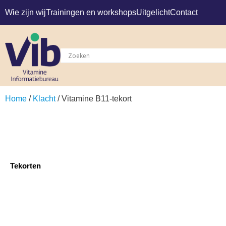
Wie zijn wij
Trainingen en workshops
Uitgelicht
Contact
Home
/
Klacht
/ Vitamine B11-tekort
Tekorten
Vitamine B11-tekort