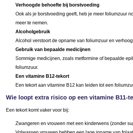
Verhoogde behoefte bij borstvoeding
Ook als je borstvoeding geeft, heb je meer foliumzuur no
meer te nemen.
Alcoholgebruik
Alcohol verstoort de opname van foliumzuur en verhoogt 
Gebruik van bepaalde medicijnen
Sommige medicijnen, zoals metformine of bepaalde epi
foliumzuur.
Een vitamine B12-tekort
Een tekort aan vitamine B12 kan leiden tot een foliumzuu
Wie loopt extra risico op een vitamine B11-t
Een tekort komt vaker voor bij:
Zwangeren en vrouwen met een kinderwens (zonder su
Volwassen vrouwen hebben een lage inname van folaat 