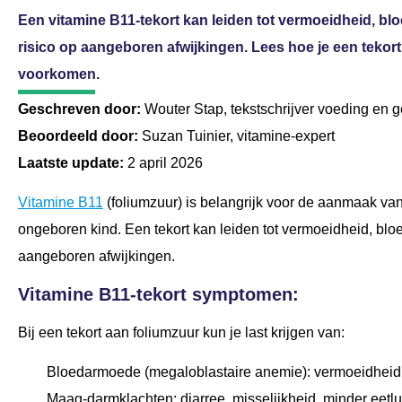
Een vitamine B11-tekort kan leiden tot vermoeidheid, b
risico op aangeboren afwijkingen. Lees hoe je een tekort 
voorkomen.
Geschreven door:
Wouter Stap, tekstschrijver voeding en 
Beoordeeld door:
Suzan Tuinier, vitamine-expert
Laatste update:
2 april 2026
Vitamine B11
(foliumzuur) is belangrijk voor de aanmaak van
ongeboren kind. Een tekort kan leiden tot vermoeidheid, bl
aangeboren afwijkingen.
Vitamine B11-tekort symptomen:
Bij een tekort aan foliumzuur kun je last krijgen van:
Bloedarmoede (megaloblastaire anemie): vermoeidheid, 
Maag-darmklachten: diarree, misselijkheid, minder eetlu