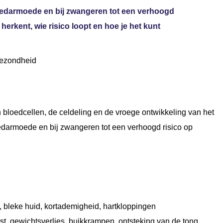
loedarmoede en bij zwangeren tot een verhoogd
herkent, wie risico loopt en hoe je het kunt
gezondheid
 bloedcellen, de celdeling en de vroege ontwikkeling van het
oedarmoede en bij zwangeren tot een verhoogd risico op
bleke huid, kortademigheid, hartkloppingen
st, gewichtsverlies, buikkrampen, ontsteking van de tong