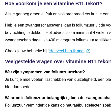
Hoe voorkom je een vitamine B11-tekort?
Als je genoeg groente, fruit en volkorenbrood eet kun je ee
Heb je een zwangerschapswens, dan is foliumzuur uit de v
bevruchting te dekken. Het advies is om minimaal 4 weken 
zwangerschap dagelijks 400 microgram foliumzuur te slikke
Check jouw behoefte bij ‘
Hoeveel heb ik nodig?
‘
Veelgestelde vragen over vitamine B11-tekor
Wat zijn symptomen van foliumzuurtekort?
Je kunt je moe voelen, last hebben van duizeligheid, een bl
bloedarmoede.
Waarom is foliumzuur belangrijk tijdens de zwangersch
Foliumzuur vermindert de kans op neuraalbuisdefecten zoal