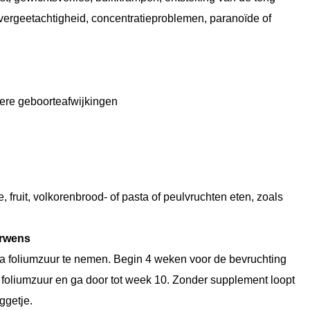
 vergeetachtigheid, concentratieproblemen, paranoïde of
dere geboorteafwijkingen
fruit, volkorenbrood- of pasta of peulvruchten eten, zoals
erwens
tra foliumzuur te nemen. Begin 4 weken voor de bevruchting
foliumzuur en ga door tot week 10. Zonder supplement loopt
ggetje.