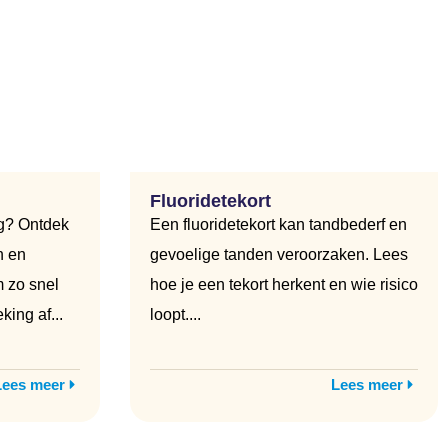
Fluoridetekort
ng? Ontdek
Een fluoridetekort kan tandbederf en
n en
gevoelige tanden veroorzaken. Lees
 zo snel
hoe je een tekort herkent en wie risico
king af...
loopt....
Lees meer
Lees meer