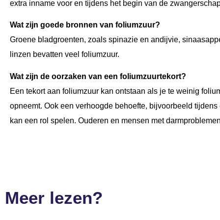
extra inname voor en tijdens het begin van de zwangerscha
Wat zijn goede bronnen van foliumzuur?
Groene bladgroenten, zoals spinazie en andijvie, sinaasapp
linzen bevatten veel foliumzuur.
Wat zijn de oorzaken van een foliumzuurtekort?
Een tekort aan foliumzuur kan ontstaan als je te weinig foliu
opneemt. Ook een verhoogde behoefte, bijvoorbeeld tijdens
kan een rol spelen. Ouderen en mensen met darmproblemen l
Meer lezen?