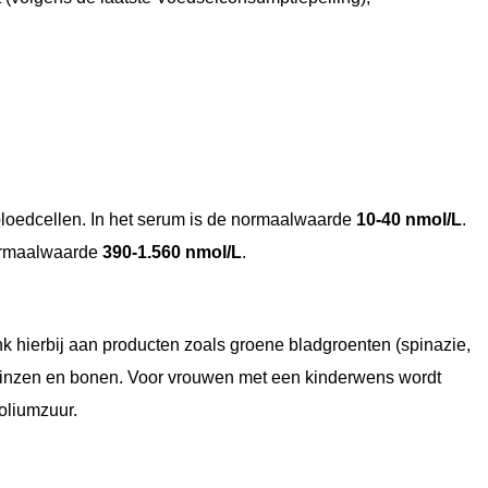
bloedcellen. In het serum is de normaalwaarde
10-40 nmol/L
.
normaalwaarde
390-1.560 nmol/L
.
nk hierbij aan producten zoals groene bladgroenten (spinazie,
en linzen en bonen. Voor vrouwen met een kinderwens wordt
oliumzuur.