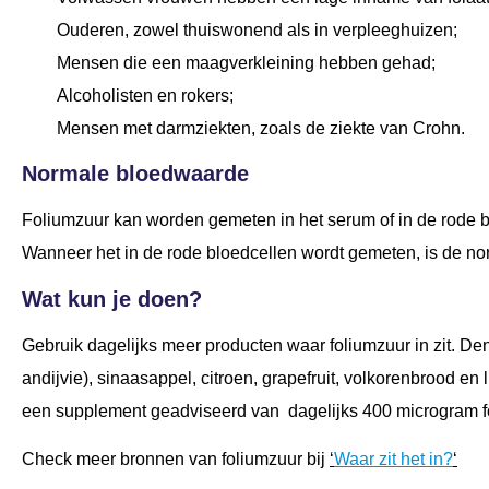
Ouderen, zowel thuiswonend als in verpleeghuizen;
Mensen die een maagverkleining hebben gehad;
Alcoholisten en rokers;
Mensen met darmziekten, zoals de ziekte van Crohn.
Normale bloedwaarde
Foliumzuur kan worden gemeten in het serum of in de rode 
Wanneer het in de rode bloedcellen wordt gemeten, is de 
Wat kun je doen?
Gebruik dagelijks meer producten waar foliumzuur in zit. De
andijvie), sinaasappel, citroen, grapefruit, volkorenbrood 
een supplement geadviseerd van dagelijks 400 microgram f
Check meer bronnen van foliumzuur bij
‘
Waar zit het in?
‘