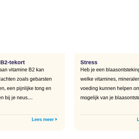
B2-tekort
Stress
 aan vitamine B2 kan
Heb je een blaasontsteki
klachten zoals gebarsten
welke vitamines, minerale
, een pijnlijke tong en
voeding kunnen helpen om
 bij je neus....
mogelijk van je blaasontste
Lees meer