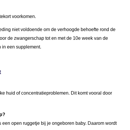
n tekort voorkomen.
oeding niet voldoende om de verhoogde behoefte rond de
voor de zwangerschap tot en met de 10e week van de
n in een supplement.
t
eke huid of concentratieproblemen. Dit komt vooral door
ap?
s een open ruggetje bij je ongeboren baby. Daarom wordt