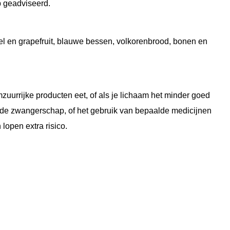
p geadviseerd.
el en grapefruit, blauwe bessen, volkorenbrood, bonen en
mzuurrijke producten eet, of als je lichaam het minder goed
 de zwangerschap, of het gebruik van bepaalde medicijnen
open extra risico.