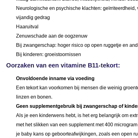
Neurologische en psychische klachten: geïrriteerdheid,
vijandig gedrag
Haaruitval
Zenuwschade aan de oogzenuw
Bij zwangerschap: hoger risico op open ruggetje en an
Bij kinderen: groeistoornissen
Oorzaken van een vitamine B11-tekort:
Onvoldoende inname via voeding
Een tekort kan voorkomen bij mensen die weinig groente, 
linzen en bonen.
Geen supplementgebruik bij zwangerschap of kind
Als je een kinderwens hebt, is het erg belangrijk om ex
met het slikken van een supplement met 400 microgram 
je baby kans op geboorteafwijkingen, zoals een open ru