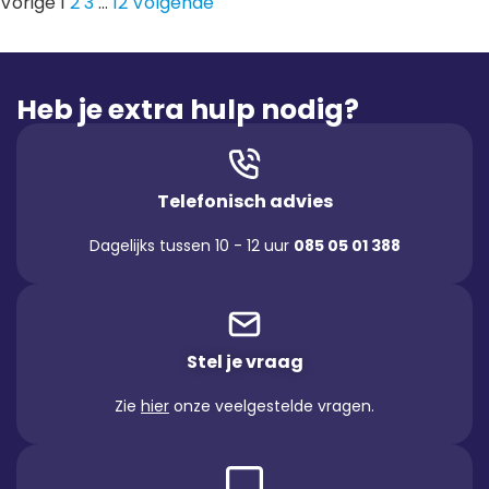
Vorige
1
2
3
…
12
Volgende
Heb je extra hulp nodig?
Telefonisch advies
Dagelijks tussen 10 - 12 uur
085 05 01 388
Stel je vraag
Zie
hier
onze veelgestelde vragen.