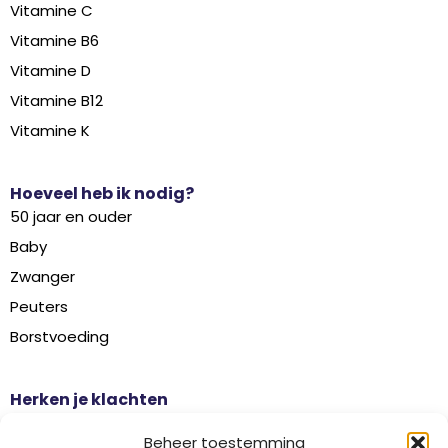
Vitamine C
Vitamine B6
Vitamine D
Vitamine B12
Vitamine K
Hoeveel heb ik nodig?
50 jaar en ouder
Baby
Zwanger
Peuters
Borstvoeding
Herken je klachten
Botontkalking
Beheer toestemming