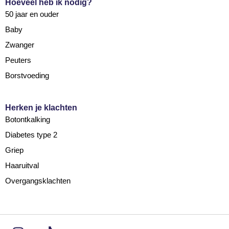
Hoeveel heb ik nodig?
50 jaar en ouder
Baby
Zwanger
Peuters
Borstvoeding
Herken je klachten
Botontkalking
Diabetes type 2
Griep
Haaruitval
Overgangsklachten