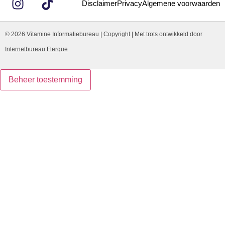
Disclaimer
Privacy
Algemene voorwaarden
© 2026 Vitamine Informatiebureau | Copyright | Met trots ontwikkeld door
Internetbureau
Flerque
Beheer toestemming