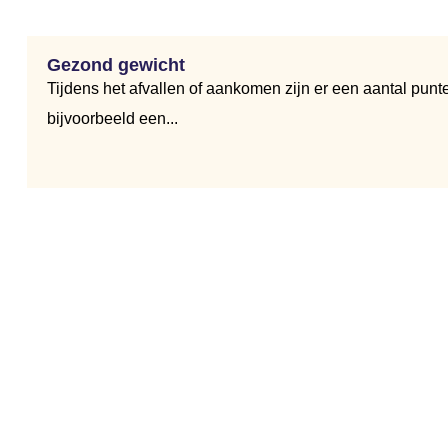
Gezond gewicht
Tijdens het afvallen of aankomen zijn er een aantal punten
bijvoorbeeld een...