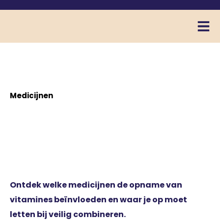
Medicijnen
Medicijnen en
vitamines
Ontdek welke medicijnen de opname van
vitamines beïnvloeden en waar je op moet
letten bij veilig combineren.