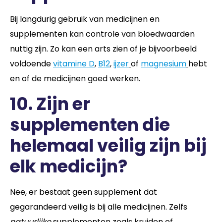
Bij langdurig gebruik van medicijnen en
supplementen kan controle van bloedwaarden
nuttig zijn. Zo kan een arts zien of je bijvoorbeeld
voldoende
vitamine D
,
B12
,
ijzer
of
magnesium
hebt
en of de medicijnen goed werken.
10. Zijn er
supplementen die
helemaal veilig zijn bij
elk medicijn?
Nee, er bestaat geen supplement dat
gegarandeerd veilig is bij alle medicijnen. Zelfs
natuurlijke
supplementen zoals kruiden of