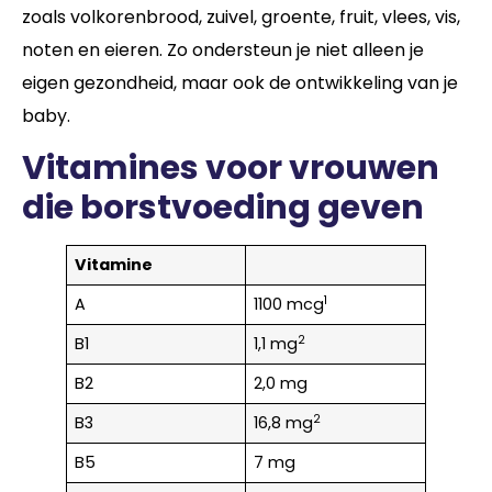
zoals volkorenbrood, zuivel, groente, fruit, vlees, vis,
noten en eieren. Zo ondersteun je niet alleen je
eigen gezondheid, maar ook de ontwikkeling van je
baby.
Vitamines voor vrouwen
die borstvoeding geven
Vitamine
1
A
1100 mcg
2
B1
1,1 mg
B2
2,0 mg
2
B3
16,8 mg
B5
7 mg