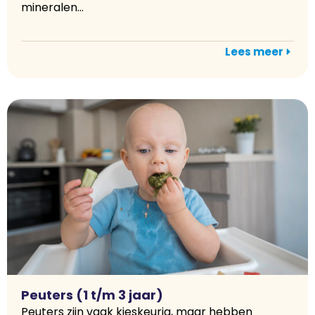
mineralen...
Lees meer
Peuters (1 t/m 3 jaar)
Peuters zijn vaak kieskeurig, maar hebben