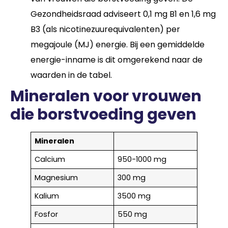
Gezondheidsraad adviseert 0,1 mg B1 en 1,6 mg
B3 (als nicotinezuurequivalenten) per
megajoule (MJ) energie. Bij een gemiddelde
energie-inname is dit omgerekend naar de
waarden in de tabel.
Mineralen voor vrouwen
die borstvoeding geven
Mineralen
Calcium
950-1000 mg
Magnesium
300 mg
Kalium
3500 mg
Fosfor
550 mg