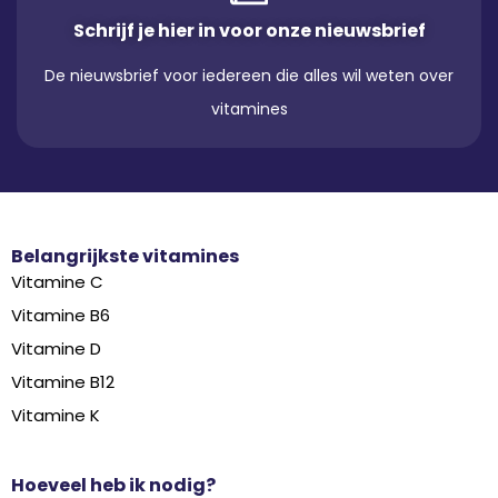
Schrijf je hier in voor onze nieuwsbrief
De nieuwsbrief voor iedereen die alles wil weten over
vitamines
Belangrijkste vitamines
Vitamine C
Vitamine B6
Vitamine D
Vitamine B12
Vitamine K
Hoeveel heb ik nodig?