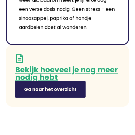
weer uit. Daarom heeft je lijf elke dag
een verse dosis nodig. Geen stress – een
sinaasappel, paprika of handje
aardbeien doet al wonderen.
Bekijk hoeveel je nog meer
nodig hebt
Ga naar het overzicht