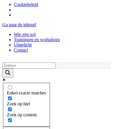
Cookiebeleid
Ga naar de inhoud
Wie zijn wij
Trainingen en workshops
Uitgelicht
Contact
Enkel exacte matches
Zoek op titel
Zoek op content