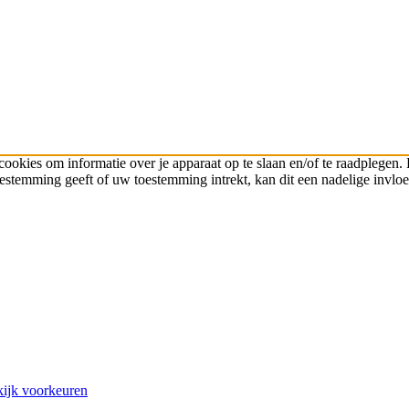
cookies om informatie over je apparaat op te slaan en/of te raadplege
toestemming geeft of uw toestemming intrekt, kan dit een nadelige invl
ijk voorkeuren