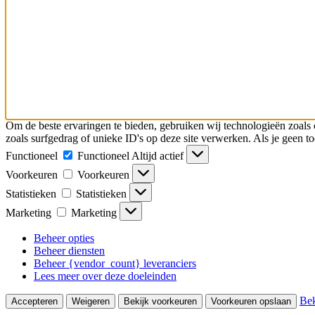
Om de beste ervaringen te bieden, gebruiken wij technologieën zoals 
zoals surfgedrag of unieke ID's op deze site verwerken. Als je geen 
Functioneel
Functioneel
Altijd actief
Voorkeuren
Voorkeuren
Statistieken
Statistieken
Marketing
Marketing
Beheer opties
Beheer diensten
Beheer {vendor_count} leveranciers
Lees meer over deze doeleinden
Bek
Accepteren
Weigeren
Bekijk voorkeuren
Voorkeuren opslaan