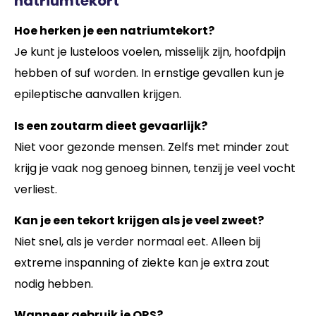
natriumtekort
Hoe herken je een natriumtekort?
Je kunt je lusteloos voelen, misselijk zijn, hoofdpijn
hebben of suf worden. In ernstige gevallen kun je
epileptische aanvallen krijgen.
Is een zoutarm dieet gevaarlijk?
Niet voor gezonde mensen. Zelfs met minder zout
krijg je vaak nog genoeg binnen, tenzij je veel vocht
verliest.
Kan je een tekort krijgen als je veel zweet?
Niet snel, als je verder normaal eet. Alleen bij
extreme inspanning of ziekte kan je extra zout
nodig hebben.
Wanneer gebruik je ORS?