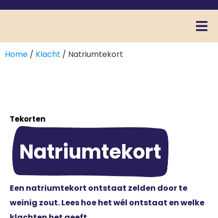
Home
/
Klacht
/ Natriumtekort
Tekorten
Natriumtekort
Een natriumtekort ontstaat zelden door te
weinig zout. Lees hoe het wél ontstaat en welke
klachten het geeft.