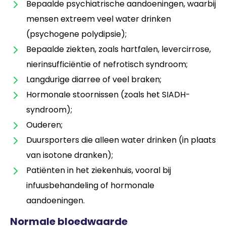
Bepaalde psychiatrische aandoeningen, waarbij
mensen extreem veel water drinken
(psychogene polydipsie);
Bepaalde ziekten, zoals hartfalen, levercirrose,
nierinsufficiëntie of nefrotisch syndroom;
Langdurige diarree of veel braken;
Hormonale stoornissen (zoals het SIADH-
syndroom);
Ouderen;
Duursporters die alleen water drinken (in plaats
van isotone dranken);
Patiënten in het ziekenhuis, vooral bij
infuusbehandeling of hormonale
aandoeningen.
Normale bloedwaarde