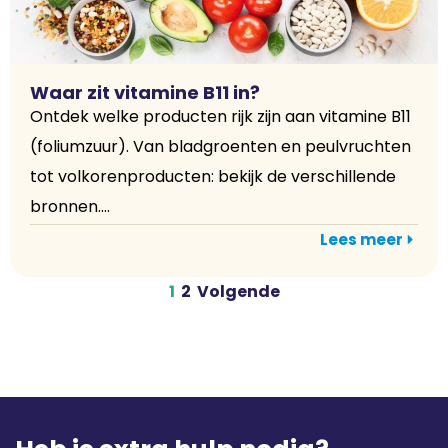
Waar zit vitamine B11 in?
Ontdek welke producten rijk zijn aan vitamine B11
(foliumzuur). Van bladgroenten en peulvruchten
tot volkorenproducten: bekijk de verschillende
bronnen....
Lees meer
1
2
Volgende