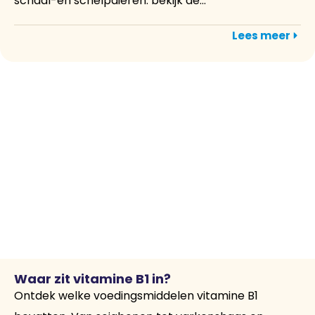
schaal-en schelpdieren: bekijk de...
Lees meer
Waar zit vitamine B1 in?
Ontdek welke voedingsmiddelen vitamine B1