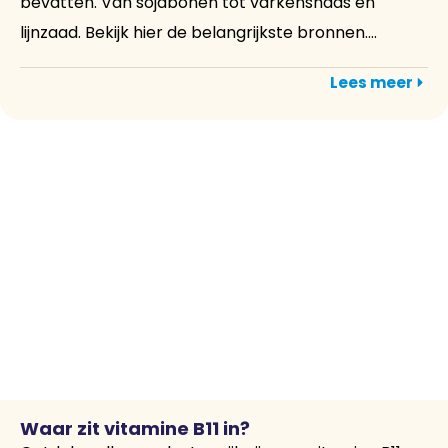
bevatten. Van sojabonen tot varkenshaas en
lijnzaad. Bekijk hier de belangrijkste bronnen....
Lees meer
Waar zit vitamine B11 in?