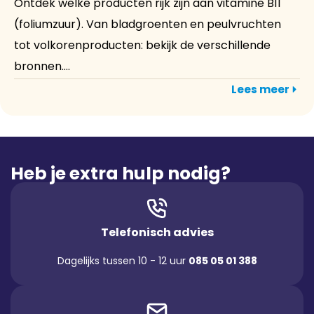
Ontdek welke producten rijk zijn aan vitamine B11
(foliumzuur). Van bladgroenten en peulvruchten
tot volkorenproducten: bekijk de verschillende
bronnen....
Lees meer
Heb je extra hulp nodig?
Telefonisch advies
Dagelijks tussen 10 - 12 uur
085 05 01 388