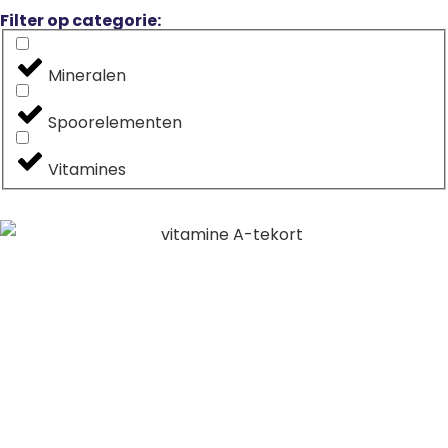
Filter op categorie:
Mineralen
Spoorelementen
Vitamines