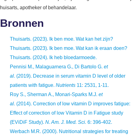
huisarts, apotheker of behandelaar.
Bronnen
Thuisarts. (2023). Ik ben moe. Wat kan het zijn?
Thuisarts. (2023). Ik ben moe. Wat kan ik eraan doen?
Thuisarts. (2024). Ik heb bloedarmoede.
Pennisi M., Malaguarnera G., Di Bartolo G.
et
al.
(2019).
Decrease in serum vitamin D level of older
patients with fatigue.
Nutrients
11: 2531, 1-11.
Roy S., Sherman A., Monari-Sparks M.J.
et
al.
(2014). Correction of low vitamin D improves fatigue:
Effect of correction of low Vitamin D in Fatigue study
(EViDiF Study).
N. Am. J. Med. Sci.
6: 396-402.
Werbach M.R. (2000). Nutritional strategies for treating