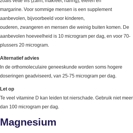
zoals vette vis (zalm, makreel, haring), eieren en
margarine. Voor sommige mensen is een supplement
aanbevolen, bijvoorbeeld voor kinderen,
ouderen, zwangeren en mensen die weinig buiten komen. De
aanbevolen hoeveelheid is 10 microgram per dag, en voor 70-
plussers 20 microgram.
Alternatief advies
In de orthomoleculaire geneeskunde worden soms hogere
doseringen geadviseerd, van 25-75 microgram per dag.
Let op
Te veel vitamine D kan leiden tot nierschade. Gebruik niet meer
dan 100 microgram per dag.
Magnesium