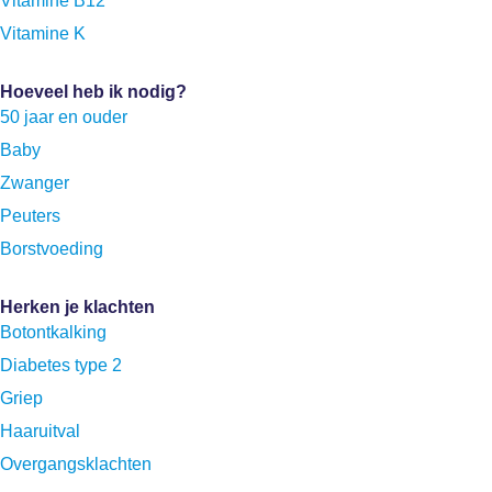
Vitamine B12
Vitamine K
Hoeveel heb ik nodig?
50 jaar en ouder
Baby
Zwanger
Peuters
Borstvoeding
Herken je klachten
Botontkalking
Diabetes type 2
Griep
Haaruitval
Overgangsklachten