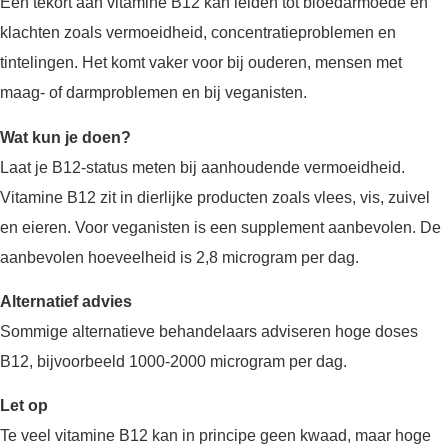
Een tekort aan vitamine B12 kan leiden tot bloedarmoede en
klachten zoals vermoeidheid, concentratieproblemen en
tintelingen. Het komt vaker voor bij ouderen, mensen met
maag- of darmproblemen en bij veganisten.
Wat kun je doen?
Laat je B12-status meten bij aanhoudende vermoeidheid.
Vitamine B12 zit in dierlijke producten zoals vlees, vis, zuivel
en eieren. Voor veganisten is een supplement aanbevolen. De
aanbevolen hoeveelheid is 2,8 microgram per dag.
Alternatief advies
Sommige alternatieve behandelaars adviseren hoge doses
B12, bijvoorbeeld 1000-2000 microgram per dag.
Let op
Te veel vitamine B12 kan in principe geen kwaad, maar hoge