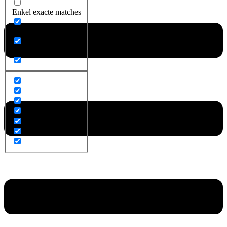
Enkel exacte matches
Zoek op titel
Zoek op content