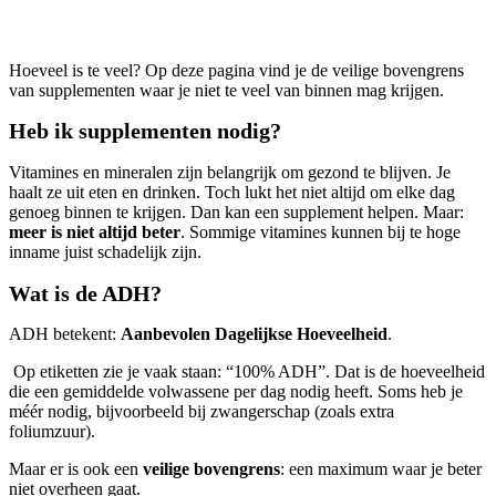
Hoeveel is te veel? Op deze pagina vind je de veilige bovengrens
van supplementen waar je niet te veel van binnen mag krijgen.
Heb ik supplementen nodig?
Vitamines en mineralen zijn belangrijk om gezond te blijven. Je
haalt ze uit eten en drinken. Toch lukt het niet altijd om elke dag
genoeg binnen te krijgen. Dan kan een supplement helpen. Maar:
meer is niet altijd beter
. Sommige vitamines kunnen bij te hoge
inname juist schadelijk zijn.
Wat is de ADH?
ADH betekent:
Aanbevolen Dagelijkse Hoeveelheid
.
Op etiketten zie je vaak staan: “100% ADH”. Dat is de hoeveelheid
die een gemiddelde volwassene per dag nodig heeft. Soms heb je
méér nodig, bijvoorbeeld bij zwangerschap (zoals extra
foliumzuur).
Maar er is ook een
veilige bovengrens
: een maximum waar je beter
niet overheen gaat.