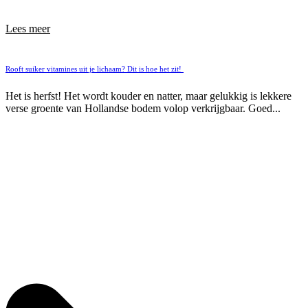
Lees meer
Rooft suiker vitamines uit je lichaam? Dit is hoe het zit!
Het is herfst! Het wordt kouder en natter, maar gelukkig is lekkere
verse groente van Hollandse bodem volop verkrijgbaar. Goed...