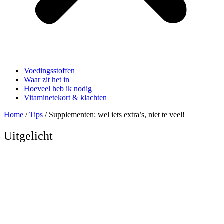
Voedingsstoffen
Waar zit het in
Hoeveel heb ik nodig
Vitaminetekort & klachten
Home
/
Tips
/ Supplementen: wel iets extra’s, niet te veel!
Uitgelicht
Supplementen: wel iets
extra’s, niet te veel!