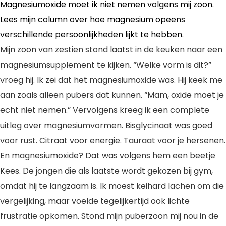
Magnesiumoxide moet ik niet nemen volgens mij zoon.
Lees mijn column over hoe magnesium opeens
verschillende persoonlijkheden lijkt te hebben.
Mijn zoon van zestien stond laatst in de keuken naar een
magnesiumsupplement te kijken. “Welke vorm is dit?”
vroeg hij. Ik zei dat het magnesiumoxide was. Hij keek me
aan zoals alleen pubers dat kunnen. “Mam, oxide moet je
echt niet nemen.” Vervolgens kreeg ik een complete
uitleg over magnesiumvormen. Bisglycinaat was goed
voor rust. Citraat voor energie. Tauraat voor je hersenen.
En magnesiumoxide? Dat was volgens hem een beetje
Kees. De jongen die als laatste wordt gekozen bij gym,
omdat hij te langzaam is. Ik moest keihard lachen om die
vergelijking, maar voelde tegelijkertijd ook lichte
frustratie opkomen. Stond mijn puberzoon mij nou in de