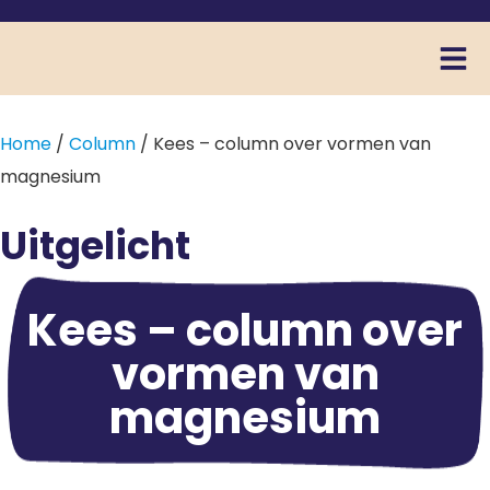
Home
/
Column
/ Kees – column over vormen van
magnesium
Uitgelicht
Kees – column over
vormen van
magnesium