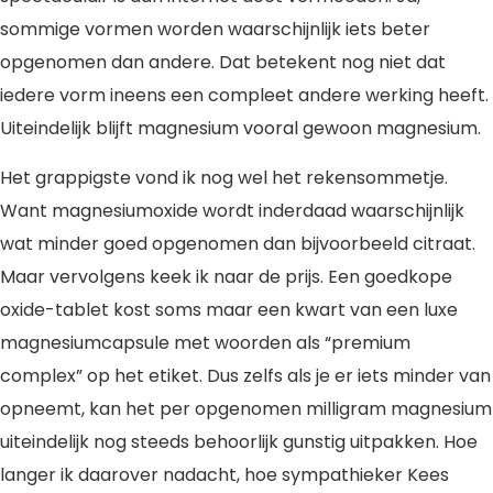
sommige vormen worden waarschijnlijk iets beter
opgenomen dan andere. Dat betekent nog niet dat
iedere vorm ineens een compleet andere werking heeft.
Uiteindelijk blijft magnesium vooral gewoon magnesium.
Het grappigste vond ik nog wel het rekensommetje.
Want magnesiumoxide wordt inderdaad waarschijnlijk
wat minder goed opgenomen dan bijvoorbeeld citraat.
Maar vervolgens keek ik naar de prijs. Een goedkope
oxide-tablet kost soms maar een kwart van een luxe
magnesiumcapsule met woorden als “premium
complex” op het etiket. Dus zelfs als je er iets minder van
opneemt, kan het per opgenomen milligram magnesium
uiteindelijk nog steeds behoorlijk gunstig uitpakken. Hoe
langer ik daarover nadacht, hoe sympathieker Kees