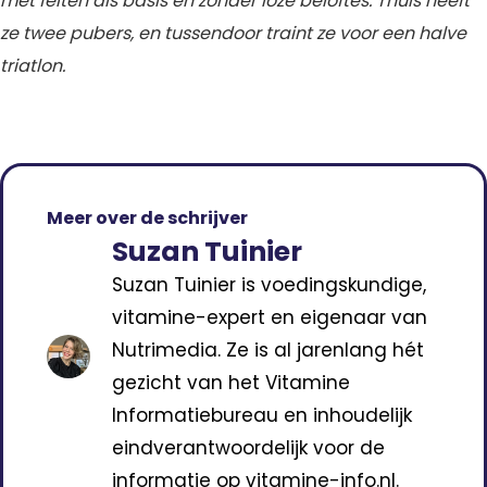
met feiten als basis en zonder loze beloftes. Thuis heeft
ze twee pubers, en tussendoor traint
ze voor een halve
triatlon.
Meer over de schrijver
Suzan Tuinier
Suzan Tuinier is voedingskundige,
vitamine-expert en eigenaar van
Nutrimedia. Ze is al jarenlang hét
gezicht van het Vitamine
Informatiebureau en inhoudelijk
eindverantwoordelijk voor de
informatie op vitamine-info.nl.