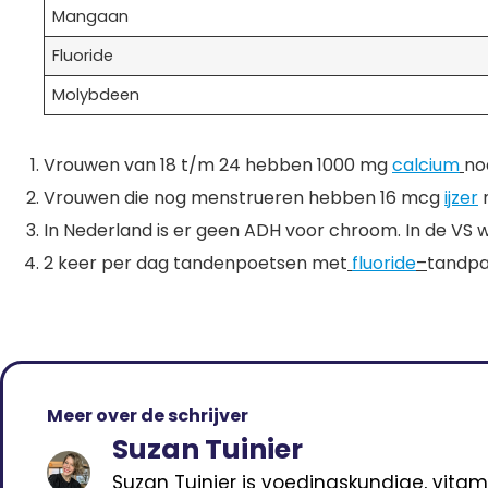
Mangaan
Fluoride
Molybdeen
Vrouwen van 18 t/m 24 hebben 1000 mg
calcium
no
Vrouwen die nog menstrueren hebben 16 mcg
ijzer
n
In Nederland is er geen ADH voor chroom. In de V
2 keer per dag tandenpoetsen met
fluoride
–
tandpas
Meer over de schrijver
Suzan Tuinier
Suzan Tuinier is voedingskundige, vitam