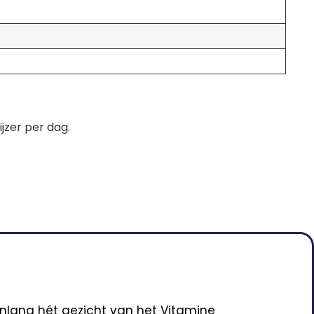
jzer per dag.
enlang hét gezicht van het Vitamine