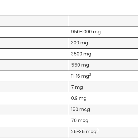
1
950-1000 mg
300 mg
3500 mg
550 mg
2
11-16 mg
7 mg
0,9 mg
150 mcg
70 mcg
3
25-35 mcg