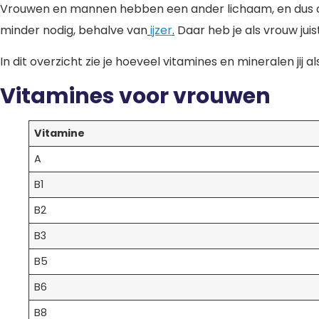
Vrouwen en mannen hebben een ander lichaam, en dus o
minder nodig, behalve van
ijzer
.
Daar heb je als vrouw juist
In dit overzicht zie je hoeveel vitamines en mineralen jij a
Vitamines voor vrouwen
Vitamine
A
B1
B2
B3
B5
B6
B8