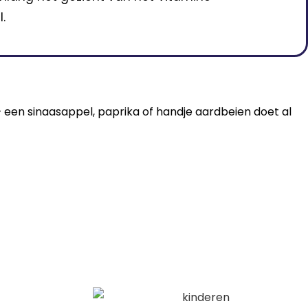
.
s – een sinaasappel, paprika of handje aardbeien doet al