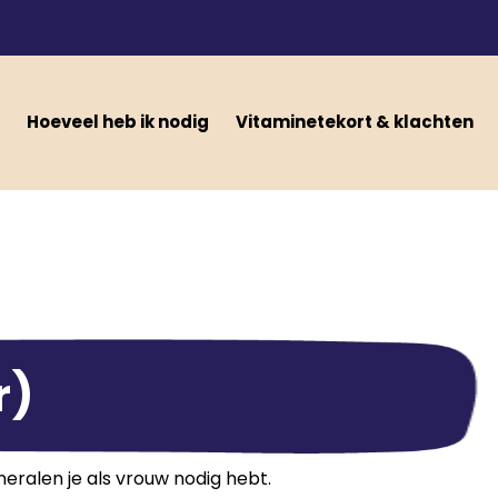
Hoeveel heb ik nodig
Vitaminetekort & klachten
r)
ralen je als vrouw nodig hebt.