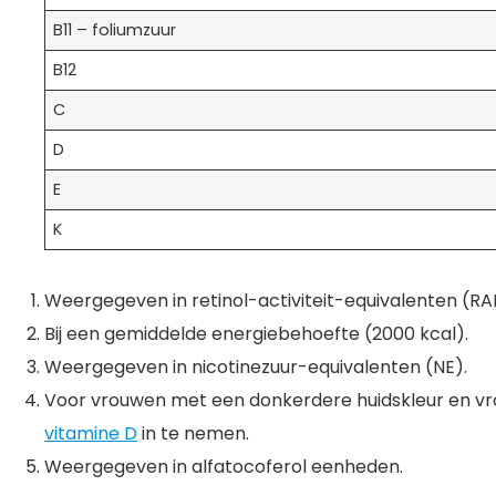
B11 – foliumzuur
B12
C
D
E
K
Weergegeven in retinol-activiteit-equivalenten (RA
Bij een gemiddelde energiebehoefte (2000 kcal).
Weergegeven in nicotinezuur-equivalenten (NE).
Voor vrouwen met een donkerdere huidskleur en vr
vitamine D
in te nemen.
Weergegeven in alfatocoferol eenheden.