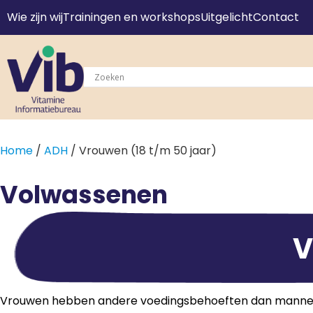
Wie zijn wij
Trainingen en workshops
Uitgelicht
Contact
Home
/
ADH
/ Vrouwen (18 t/m 50 jaar)
Volwassenen
V
Vrouwen hebben andere voedingsbehoeften dan mannen, vo