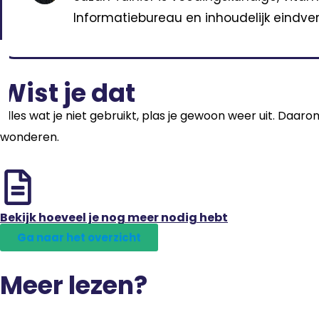
Informatiebureau en inhoudelijk eindver
Wist je dat
Alles wat je niet gebruikt, plas je gewoon weer uit. Daaro
wonderen.
Bekijk hoeveel je nog meer nodig hebt
Ga naar het overzicht
Meer lezen?