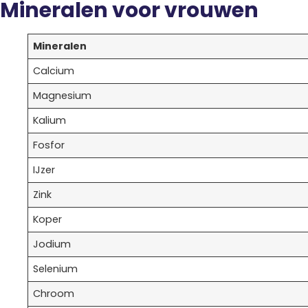
Mineralen voor vrouwen
Mineralen
Calcium
Magnesium
Kalium
Fosfor
IJzer
Zink
Koper
Jodium
Selenium
Chroom