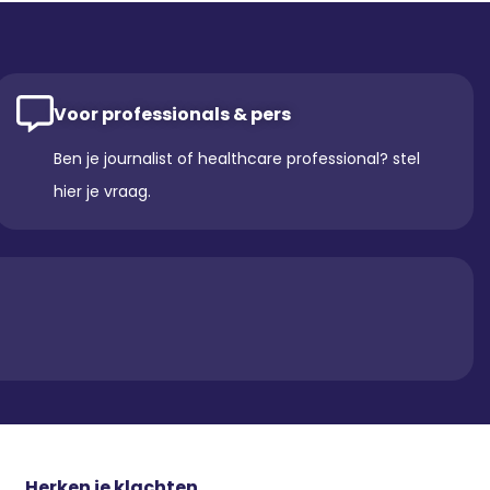
Voor professionals & pers
Ben je journalist of healthcare professional? stel
hier je vraag.
Herken je klachten