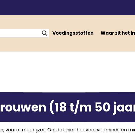
Voedingsstoffen
Waar zit het in
rouwen (18 t/m 50 jaa
oral meer ijzer. Ontdek hier hoeveel vitamines en mine