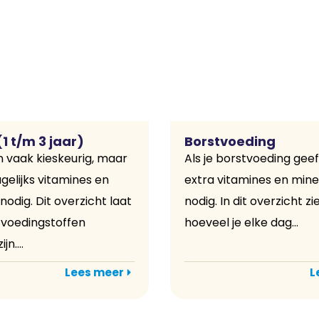
1 t/m 3 jaar)
Borstvoeding
jn vaak kieskeurig, maar
Als je borstvoeding geef
elijks vitamines en
extra vitamines en mine
nodig. Dit overzicht laat
nodig. In dit overzicht zie
 voedingstoffen
hoeveel je elke dag...
jn....
Lees meer
L