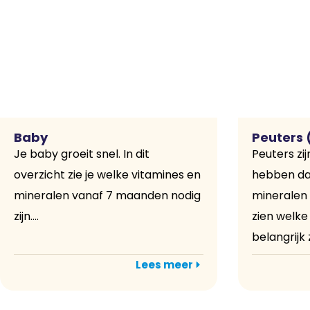
Baby
Peuters (
Je baby groeit snel. In dit
Peuters zi
overzicht zie je welke vitamines en
hebben dag
mineralen vanaf 7 maanden nodig
mineralen 
zijn....
zien welke
belangrijk zi
Lees meer