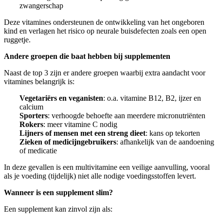
zwangerschap
Deze vitamines ondersteunen de ontwikkeling van het ongeboren
kind en verlagen het risico op neurale buisdefecten zoals een open
ruggetje.
Andere groepen die baat hebben bij supplementen
Naast de top 3 zijn er andere groepen waarbij extra aandacht voor
vitamines belangrijk is:
Vegetariërs en veganisten
: o.a. vitamine B12, B2, ijzer en
calcium
Sporters
: verhoogde behoefte aan meerdere micronutriënten
Rokers
: meer vitamine C nodig
Lijners of mensen met een streng dieet
: kans op tekorten
Zieken of medicijngebruikers
: afhankelijk van de aandoening
of medicatie
In deze gevallen is een multivitamine een veilige aanvulling, vooral
als je voeding (tijdelijk) niet alle nodige voedingsstoffen levert.
Wanneer is een supplement slim?
Een supplement kan zinvol zijn als: