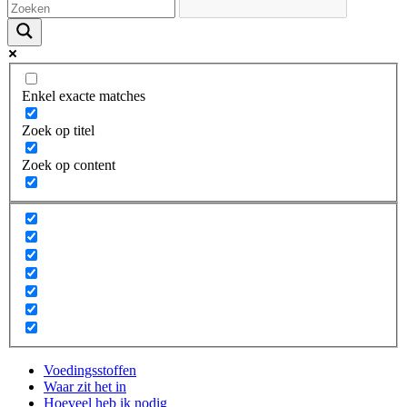
Enkel exacte matches
Zoek op titel
Zoek op content
Voedingsstoffen
Waar zit het in
Hoeveel heb ik nodig