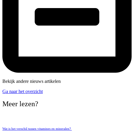
Bekijk andere nieuws artikelen
Ga naar het overzicht
Meer lezen?
Wat is het verschil tussen vitamines en mineralen?