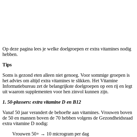
Wie heeft extra vitamines
nodig? Dit is de top 3
Op deze pagina lees je welke doelgroepen er extra vitamines nodig
hebben.
Tips
Soms is gezond eten alleen niet genoeg. Voor sommige groepen is
het advies om altijd extra vitamines te slikken. Het Vitamine
Informatiebureau zet de belangrijkste doelgroepen op een rij en legt
uit waarom supplementen voor hen zinvol kunnen zijn.
1. 50-plussers: extra vitamine D en B12
Vanaf 50 jaar verandert de behoefte aan vitamines. Vrouwen boven
de 50 en mannen boven de 70 hebben volgens de Gezondheidsraad
extra vitamine D nodig:
Vrouwen 50+ → 10 microgram per dag