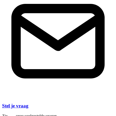
Stel je vraag
Zie
hier
onze veelgestelde vragen.