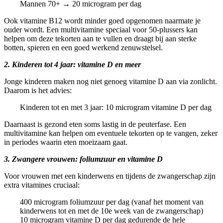
Mannen 70+ → 20 microgram per dag
Ook vitamine B12 wordt minder goed opgenomen naarmate je
ouder wordt. Een multivitamine speciaal voor 50-plussers kan
helpen om deze tekorten aan te vullen en draagt bij aan sterke
botten, spieren en een goed werkend zenuwstelsel.
2. Kinderen tot 4 jaar: vitamine D en meer
Jonge kinderen maken nog niet genoeg vitamine D aan via zonlicht.
Daarom is het advies:
Kinderen tot en met 3 jaar: 10 microgram vitamine D per dag
Daarnaast is gezond eten soms lastig in de peuterfase. Een
multivitamine kan helpen om eventuele tekorten op te vangen, zeker
in periodes waarin eten moeizaam gaat.
3. Zwangere vrouwen: foliumzuur en vitamine D
Voor vrouwen met een kinderwens en tijdens de zwangerschap zijn
extra vitamines cruciaal:
400 microgram foliumzuur per dag (vanaf het moment van
kinderwens tot en met de 10e week van de zwangerschap)
10 microgram vitamine D per dag gedurende de hele