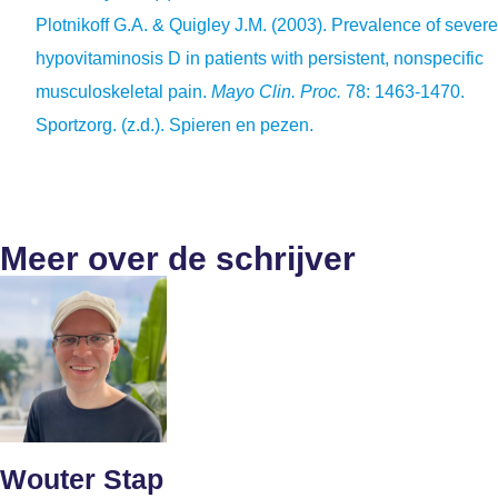
Plotnikoff G.A. & Quigley J.M. (2003). Prevalence of severe
hypovitaminosis D in patients with persistent, nonspecific
musculoskeletal pain.
Mayo Clin. Proc.
78: 1463-1470.
Sportzorg. (z.d.). Spieren en pezen.
Meer over de schrijver
Wouter Stap