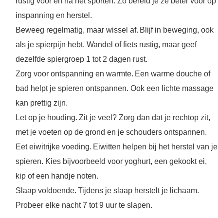
rustig voor en na het sporten. Zo bereid je ze beter voor op
inspanning en herstel.
Beweeg regelmatig, maar wissel af. Blijf in beweging, ook
als je spierpijn hebt. Wandel of fiets rustig, maar geef
dezelfde spiergroep 1 tot 2 dagen rust.
Zorg voor ontspanning en warmte. Een warme douche of
bad helpt je spieren ontspannen. Ook een lichte massage
kan prettig zijn.
Let op je houding. Zit je veel? Zorg dan dat je rechtop zit,
met je voeten op de grond en je schouders ontspannen.
Eet eiwitrijke voeding. Eiwitten helpen bij het herstel van je
spieren. Kies bijvoorbeeld voor yoghurt, een gekookt ei,
kip of een handje noten.
Slaap voldoende. Tijdens je slaap herstelt je lichaam.
Probeer elke nacht 7 tot 9 uur te slapen.