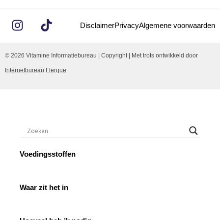
Disclaimer
Privacy
Algemene voorwaarden
© 2026 Vitamine Informatiebureau | Copyright | Met trots ontwikkeld door
Internetbureau
Flerque
Voedingsstoffen
Waar zit het in