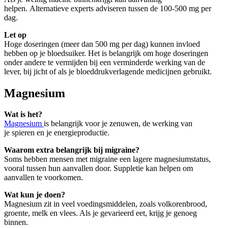
helpen. Alternatieve experts adviseren tussen de 100-500 mg per
dag.
Let op
Hoge doseringen (meer dan 500 mg per dag) kunnen invloed
hebben op je bloedsuiker. Het is belangrijk om hoge doseringen
onder andere te vermijden bij een verminderde werking van de
lever, bij jicht of als je bloeddrukverlagende medicijnen gebruikt.
Magnesium
Wat is het?
Magnesium
is belangrijk voor je zenuwen, de werking van
je spieren en je energieproductie.
Waarom extra belangrijk bij migraine?
Soms hebben mensen met migraine een lagere magnesiumstatus,
vooral tussen hun aanvallen door. Suppletie kan helpen om
aanvallen te voorkomen.
Wat kun je doen?
Magnesium zit in veel voedingsmiddelen, zoals volkorenbrood,
groente, melk en vlees. Als je gevarieerd eet, krijg je genoeg
binnen.