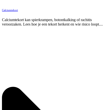
Calciumtekort
Calciumtekort kan spierkrampen, botontkalking of rachitis
veroorzaken. Lees hoe je een tekort herkent en wie risico loopt....