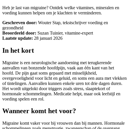
Heb je last van migraine? Ontdek welke vitamines, mineralen en
voeding kunnen helpen om je klachten te verminderen.
Geschreven door:
Wouter Stap, tekstschrijver voeding en
gezondheid
Beoordeeld door:
Suzan Tuinier, vitamine-expert
Laatste update:
28 januari 2026
In het kort
Migraine is een neurologische aandoening met terugkerende
aanvallen van bonzende hoofdpijn, vaak aan één kant van het
hoofd. De pijn gaat soms gepaard met misselijkheid,
overgevoeligheid voor licht en geluid, en soms een aura met vlekken
of tintelingen. Aanvallen kunnen enkele uren tot drie dagen duren.
Het wordt uitgelokt door triggers zoals stress, slaaptekort of
hormonale schommelingen. Medicatie helpt, maar ook leefstijl en
voeding spelen een rol.
Wanneer komt het voor?
Migraine komt vaker voor bij vrouwen dan bij mannen. Hormonale
schommelingen zoals menstruatie, zwangerschap of de overgang