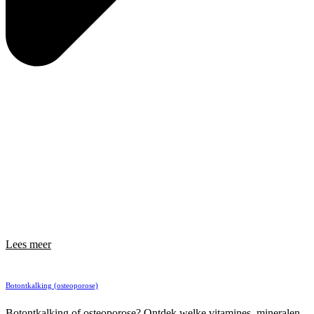
Lees meer
Botontkalking (osteoporose)
Botontkalking of osteoporose? Ontdek welke vitamines, mineralen