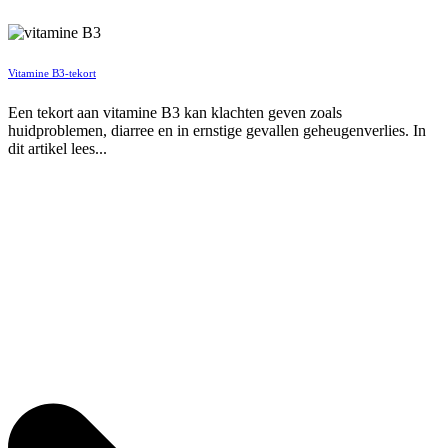
Vitamine B3-tekort
Een tekort aan vitamine B3 kan klachten geven zoals
huidproblemen, diarree en in ernstige gevallen geheugenverlies. In
dit artikel lees...