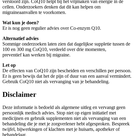
verstoord zijn. CoQ10 helpt bij het vrijmaken van energie in de
cellen. Onderzoekers denken dat dit kan helpen om
migraineaanvallen te voorkomen.
Wat kun je doen?
Er is nog geen regulier advies over Co-enzym Q10.
Alternatief advies
Sommige onderzoeken laten zien dat dagelijkse suppletie tussen de
100 en 300 mg CoQ10, verdeeld over drie momenten,
preventief kan werken bij migraine.
Let op
De effecten van CoQ10 zijn bescheiden en verschillen per persoon.
Er is geen bewijs dat het de pijn of duur van een aanval vermindert.
Gebruik CoQ10 niet als vervanging van je behandeling.
Disclaimer
Deze informatie is bedoeld als algemene uitleg en vervangt geen
persoonlijk medisch advies. Stop niet op eigen initiatief met
medicijnen en gebruik supplementen niet als vervanging van een
behandeling die je met je zorgverlener hebt afgesproken. Bespreek
twijfel, bijwerkingen of klachten met je huisarts, apotheker of
behandelaar.