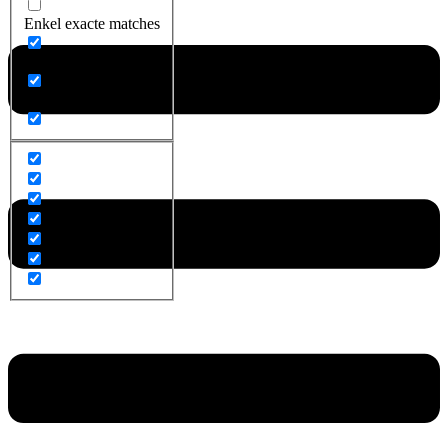
Enkel exacte matches
Zoek op titel
Zoek op content