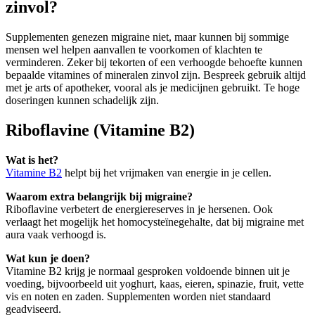
zinvol?
Supplementen genezen migraine niet, maar kunnen bij sommige
mensen wel helpen aanvallen te voorkomen of klachten te
verminderen. Zeker bij tekorten of een verhoogde behoefte kunnen
bepaalde vitamines of mineralen zinvol zijn. Bespreek gebruik altijd
met je arts of apotheker, vooral als je medicijnen gebruikt. Te hoge
doseringen kunnen schadelijk zijn.
Riboflavine (Vitamine B2)
Wat is het?
Vitamine B2
helpt bij het vrijmaken van energie in je cellen.
Waarom extra belangrijk bij migraine?
Riboflavine verbetert de energiereserves in je hersenen. Ook
verlaagt het mogelijk het homocysteïnegehalte, dat bij migraine met
aura vaak verhoogd is.
Wat kun je doen?
Vitamine B2 krijg je normaal gesproken voldoende binnen uit je
voeding, bijvoorbeeld uit yoghurt, kaas, eieren, spinazie, fruit, vette
vis en noten en zaden. Supplementen worden niet standaard
geadviseerd.