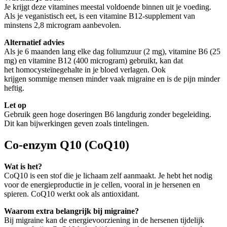
Je krijgt deze vitamines meestal voldoende binnen uit je voeding.
Als je veganistisch eet, is een vitamine B12-supplement van
minstens 2,8 microgram aanbevolen.
Alternatief advies
Als je 6 maanden lang elke dag foliumzuur (2 mg), vitamine B6 (25
mg) en vitamine B12 (400 microgram) gebruikt, kan dat
het homocysteïnegehalte in je bloed verlagen. Ook
krijgen sommige mensen minder vaak migraine en is de pijn minder
heftig.
Let op
Gebruik geen hoge doseringen B6 langdurig zonder begeleiding.
Dit kan bijwerkingen geven zoals tintelingen.
Co-enzym Q10 (CoQ10)
Wat is het?
CoQ10 is een stof die je lichaam zelf aanmaakt. Je hebt het nodig
voor de energieproductie in je cellen, vooral in je hersenen en
spieren. CoQ10 werkt ook als antioxidant.
Waarom extra belangrijk bij migraine?
Bij migraine kan de energievoorziening in de hersenen tijdelijk