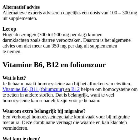
Alternatief advies
Alternatieve experts adviseren dagelijks een dosis van 100 – 300 mg
uit supplementen.
Let op
Hoge doseringen (300 tot 500 mg per dag) kunnen
darmklachten zoals diarree veroorzaken. Daarom is het algemene
advies om niet meer dan 350 mg per dag uit supplementen
te nemen.
Vitamine B6, B12 en foliumzuur
Wat is het?
Je lichaam maakt homocysteïne aan bij het afbreken van eiwitten.
Vitamine B6
,
B11 (foliumzuur)
en
B12
helpen om homocysteïne om
te zetten in andere stoffen. Dat is belangrijk, want te veel
homocysteïne kan schadelijk zijn voor je lichaam.
Waarom extra belangrijk bij migraine?
Een verhoogd homocysteïnegehalte komt vaak voor bij migraine
met aura. Deze combinatie verlaagt die waarde en kan klachten
verminderen.
Wat kun je doen?