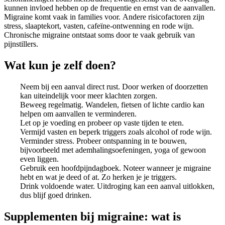
kunnen invloed hebben op de frequentie en ernst van de aanvallen.
Migraine komt vaak in families voor. Andere risicofactoren zijn
stress, slaaptekort, vasten, cafeïne-ontwenning en rode wijn.
Chronische migraine ontstaat soms door te vaak gebruik van
pijnstillers.
Wat kun je zelf doen?
Neem bij een aanval direct rust. Door werken of doorzetten
kan uiteindelijk voor meer klachten zorgen.
Beweeg regelmatig. Wandelen, fietsen of lichte cardio kan
helpen om aanvallen te verminderen.
Let op je voeding en probeer op vaste tijden te eten.
Vermijd vasten en beperk triggers zoals alcohol of rode wijn.
Verminder stress. Probeer ontspanning in te bouwen,
bijvoorbeeld met ademhalingsoefeningen, yoga of gewoon
even liggen.
Gebruik een hoofdpijndagboek. Noteer wanneer je migraine
hebt en wat je deed of at. Zo herken je je triggers.
Drink voldoende water. Uitdroging kan een aanval uitlokken,
dus blijf goed drinken.
Supplementen bij migraine: wat is