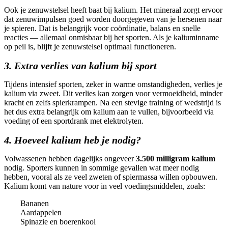
Ook je zenuwstelsel heeft baat bij kalium. Het mineraal zorgt ervoor
dat zenuwimpulsen goed worden doorgegeven van je hersenen naar
je spieren. Dat is belangrijk voor coördinatie, balans en snelle
reacties — allemaal onmisbaar bij het sporten. Als je kaliuminname
op peil is, blijft je zenuwstelsel optimaal functioneren.
3. Extra verlies van kalium bij sport
Tijdens intensief sporten, zeker in warme omstandigheden, verlies je
kalium via zweet. Dit verlies kan zorgen voor vermoeidheid, minder
kracht en zelfs spierkrampen. Na een stevige training of wedstrijd is
het dus extra belangrijk om kalium aan te vullen, bijvoorbeeld via
voeding of een sportdrank met elektrolyten.
4. Hoeveel kalium heb je nodig?
Volwassenen hebben dagelijks ongeveer
3.500 milligram kalium
nodig. Sporters kunnen in sommige gevallen wat meer nodig
hebben, vooral als ze veel zweten of spiermassa willen opbouwen.
Kalium komt van nature voor in veel voedingsmiddelen, zoals:
Bananen
Aardappelen
Spinazie en boerenkool