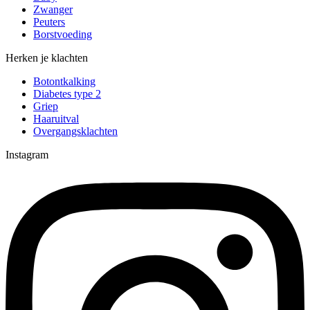
Zwanger
Peuters
Borstvoeding
Herken je klachten
Botontkalking
Diabetes type 2
Griep
Haaruitval
Overgangsklachten
Instagram