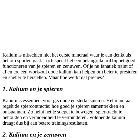
Kalium: het vergeten
sportmineraal
Kalium is misschien niet het eerste mineraal waar je aan denkt als
het om sporten gaat. Toch speelt het een belangrijke rol bij het goed
functioneren van je spieren en zenuwen. Of je nu fanatiek traint of
af en toe een work-out doet: kalium kan helpen om beter te presteren
én sneller te herstellen. Maar hoe werkt dat precies?
1. Kalium en je spieren
Kalium is essentieel voor gezonde en sterke spieren. Het mineraal
regelt de spiercontractie: hoe goed je spieren samentrekken en
ontspannen. Zo helpt het je soepel te bewegen, spierkracht te
behouden en vermoeidheid te verminderen. Voldoende kalium
draagt dus bij aan betere trainingsresultaten.
2. Kalium en je zenuwen