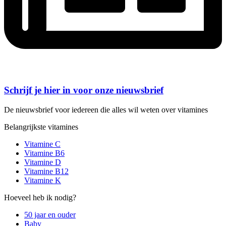
Schrijf je hier in voor onze nieuwsbrief
De nieuwsbrief voor iedereen die alles wil weten over vitamines
Belangrijkste vitamines
Vitamine C
Vitamine B6
Vitamine D
Vitamine B12
Vitamine K
Hoeveel heb ik nodig?
50 jaar en ouder
Baby