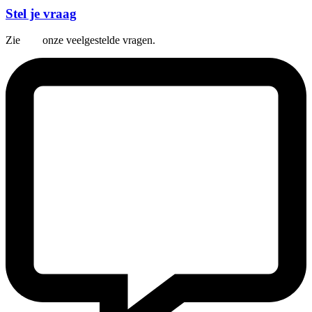
Stel je vraag
Zie
hier
onze veelgestelde vragen.