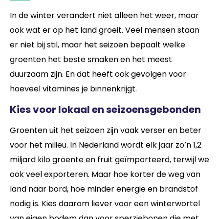
In de winter verandert niet alleen het weer, maar
ook wat er op het land groeit. Veel mensen staan
er niet bij stil, maar het seizoen bepaalt welke
groenten het beste smaken en het meest
duurzaam zijn. En dat heeft ook gevolgen voor
hoeveel vitamines je binnenkrijgt.
Kies voor lokaal en seizoensgebonden
Groenten uit het seizoen zijn vaak verser en beter
voor het milieu. In Nederland wordt elk jaar zo’n 1,2
miljard kilo groente en fruit geïmporteerd, terwijl we
ook veel exporteren. Maar hoe korter de weg van
land naar bord, hoe minder energie en brandstof
nodig is. Kies daarom liever voor een winterwortel
van eigen bodem dan voor sperziebonen die met