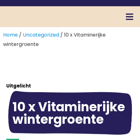
Home
/
Uncategorized
/ 10 x Vitaminerijke
wintergroente
Uitgelicht
10 x Vitaminerijke
wintergroente