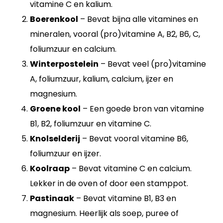
vitamine C en kalium.
Boerenkool
– Bevat bijna alle vitamines en
mineralen, vooral (pro)vitamine A, B2, B6, C,
foliumzuur en calcium.
Winterpostelein
– Bevat veel (pro)vitamine
A, foliumzuur, kalium, calcium, ijzer en
magnesium.
Groene kool
– Een goede bron van vitamine
B1, B2, foliumzuur en vitamine C.
Knolselderij
– Bevat vooral vitamine B6,
foliumzuur en ijzer.
Koolraap
– Bevat vitamine C en calcium.
Lekker in de oven of door een stamppot.
Pastinaak
– Bevat vitamine B1, B3 en
magnesium. Heerlijk als soep, puree of