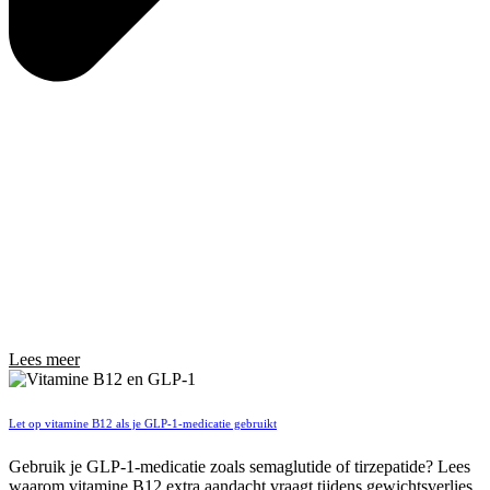
Lees meer
Let op vitamine B12 als je GLP-1-medicatie gebruikt
Gebruik je GLP-1-medicatie zoals semaglutide of tirzepatide? Lees
waarom vitamine B12 extra aandacht vraagt tijdens gewichtsverlies