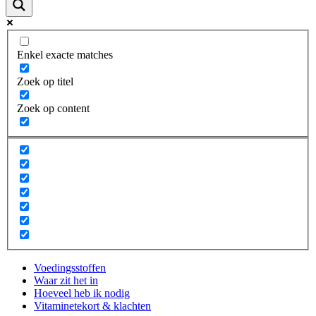
Enkel exacte matches
Zoek op titel
Zoek op content
Voedingsstoffen
Waar zit het in
Hoeveel heb ik nodig
Vitaminetekort & klachten