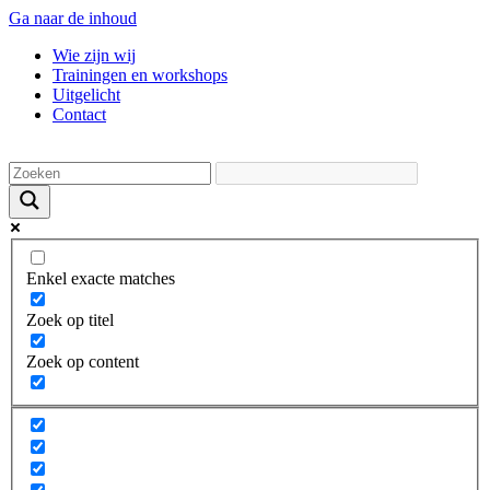
Ga naar de inhoud
Wie zijn wij
Trainingen en workshops
Uitgelicht
Contact
Enkel exacte matches
Zoek op titel
Zoek op content