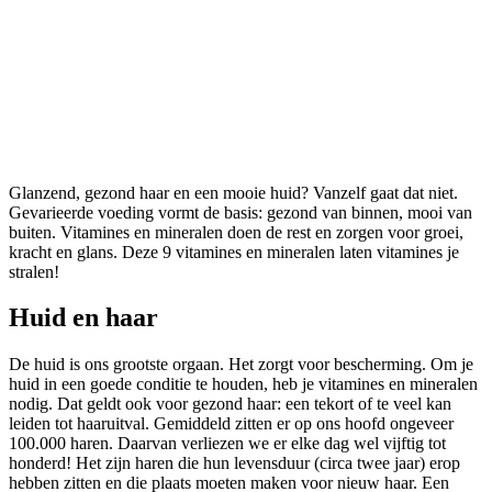
9 beautyvitamines voor huid
en haar!
Glanzend, gezond haar en een mooie huid? Vanzelf gaat dat niet.
Gevarieerde voeding vormt de basis: gezond van binnen, mooi van
buiten. Vitamines en mineralen doen de rest en zorgen voor groei,
kracht en glans. Deze 9 vitamines en mineralen laten vitamines je
stralen!
Huid en haar
De huid is ons grootste orgaan. Het zorgt voor bescherming. Om je
huid in een goede conditie te houden, heb je vitamines en mineralen
nodig. Dat geldt ook voor gezond haar: een tekort of te veel kan
leiden tot haaruitval. Gemiddeld zitten er op ons hoofd ongeveer
100.000 haren. Daarvan verliezen we er elke dag wel vijftig tot
honderd! Het zijn haren die hun levensduur (circa twee jaar) erop
hebben zitten en die plaats moeten maken voor nieuw haar. Een