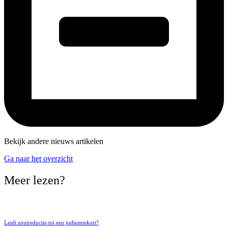
Bekijk andere nieuws artikelen
Ga naar het overzicht
Meer lezen?
Leidt zoutreductie tot een jodiumtekort?