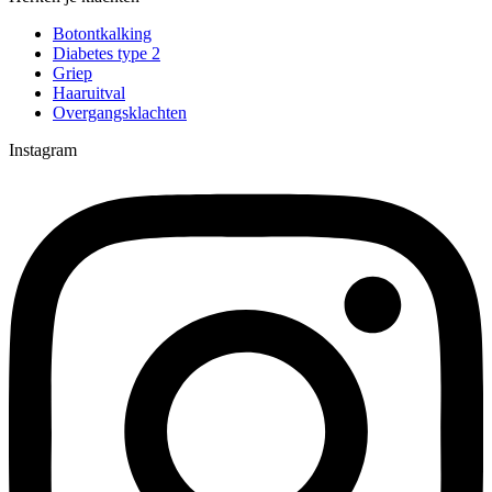
Botontkalking
Diabetes type 2
Griep
Haaruitval
Overgangsklachten
Instagram