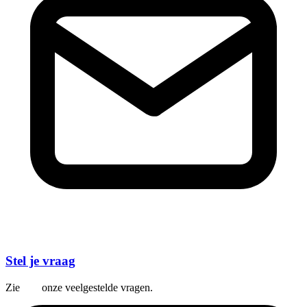
Stel je vraag
Zie
hier
onze veelgestelde vragen.