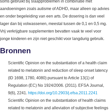
soms gebruikt bij slaapproblemen in combinatie met
aandoeningen zoals autisme of ADHD, maar alleen op advies
en onder begeleiding van een arts. De dosering is dan veel
lager dan bij volwassenen, meestal tussen de 0,1 en 0,5 mg.
Vrij verkrijgbare supplementen bevatten vaak te veel voor
jonge kinderen en zijn niet geschikt voor langdurig gebruik.
Bronnen
Scientific Opinion on the substantiation of a health claim
related to melatonin and reduction of sleep onset latency
(ID 1698, 1780, 4080) pursuant to Article 13(1) of
Regulation (EC) No 1924/2006. (2011). EFSA Journal,
9(6), 2241.
https://doi.org/10.2903/j.efsa.2011.2241
Scientific Opinion on the substantiation of health claims
related to melatonin and alleviation of subjective feelings