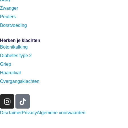
Zwanger
Peuters
Borstvoeding
Herken je klachten
Botontkalking
Diabetes type 2
Griep
Haaruitval
Overgangsklachten
Disclaimer
Privacy
Algemene voorwaarden