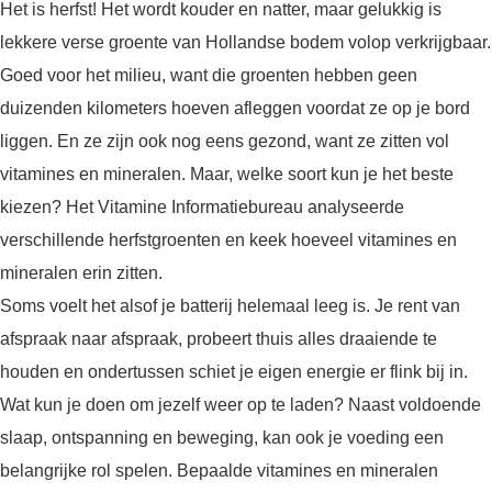
Het is herfst! Het wordt kouder en natter, maar gelukkig is
lekkere verse groente van Hollandse bodem volop verkrijgbaar.
Goed voor het milieu, want die groenten hebben geen
duizenden kilometers hoeven afleggen voordat ze op je bord
liggen. En ze zijn ook nog eens gezond, want ze zitten vol
vitamines en mineralen. Maar, welke soort kun je het beste
kiezen? Het Vitamine Informatiebureau analyseerde
verschillende herfstgroenten en keek hoeveel vitamines en
mineralen erin zitten.
Soms voelt het alsof je batterij helemaal leeg is. Je rent van
afspraak naar afspraak, probeert thuis alles draaiende te
houden en ondertussen schiet je eigen energie er flink bij in.
Wat kun je doen om jezelf weer op te laden? Naast voldoende
slaap, ontspanning en beweging, kan ook je voeding een
belangrijke rol spelen. Bepaalde vitamines en mineralen