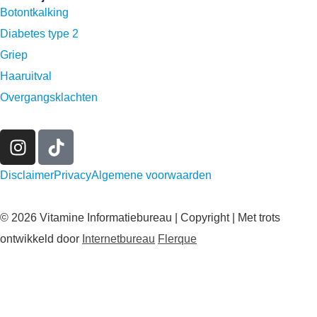
Botontkalking
Diabetes type 2
Griep
Haaruitval
Overgangsklachten
Disclaimer
Privacy
Algemene voorwaarden
© 2026 Vitamine Informatiebureau | Copyright | Met trots
ontwikkeld door
Internetbureau
Flerque