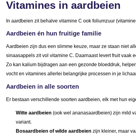
Vitamines in aardbeien
In aardbeien zit behalve vitamine C ook foliumzuur (vitamine
Aardbeien én hun fruitige familie
Aardbeien zijn dus een slimme keuze, maar ze staan niet all
sinaasappels zit vol vitamine C. Daarnaast levert fruit vaak
Zo kan kalium bijdragen aan een gezonde bloeddruk, helpen
vocht en vitamines allerlei belangrijke processen in je licha
Aardbeien in alle soorten
Er bestaan verschillende soorten aardbeien, elk met hun e
Witte aardbeien
(ook wel ananasaardbeien) zijn mild v
variant.
Bosaardbeien of wilde aardbeien
zijn kleiner, maar v