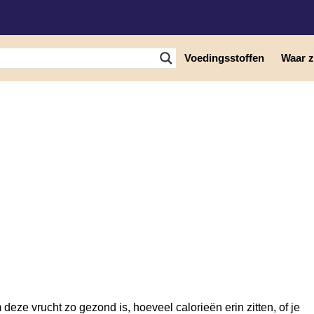
Voedingsstoffen
Waar zi
rdbei!
 deze vrucht zo gezond is, hoeveel calorieën erin zitten, of je