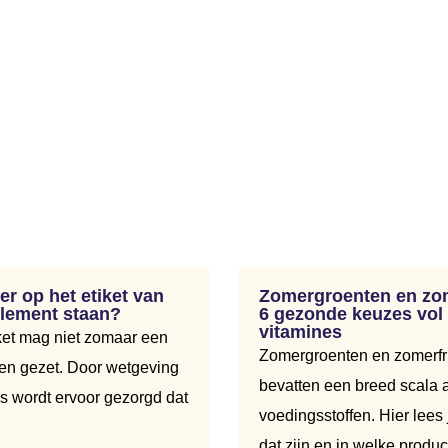
r op het etiket van
Zomergroenten en zom
lement staan?
6 gezonde keuzes vol
vitamines
ket mag niet zomaar een
Zomergroenten en zomerfr
en gezet. Door wetgeving
bevatten een breed scala 
s wordt ervoor gezorgd dat
voedingsstoffen. Hier lees
dat zijn en in welke product