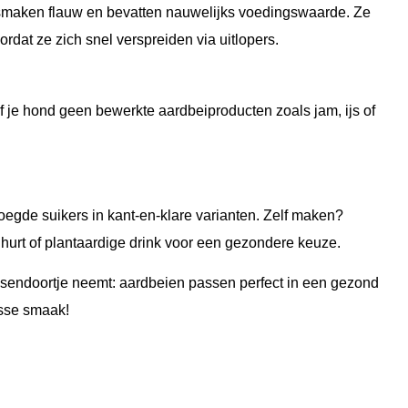
 smaken flauw en bevatten nauwelijks voedingswaarde. Ze
rdat ze zich snel verspreiden via uitlopers.
 je hond geen bewerkte aardbeiproducten zoals jam, ijs of
oegde suikers in kant-en-klare varianten. Zelf maken?
hurt of plantaardige drink voor een gezondere keuze.
 tussendoortje neemt: aardbeien passen perfect in een gezond
isse smaak!