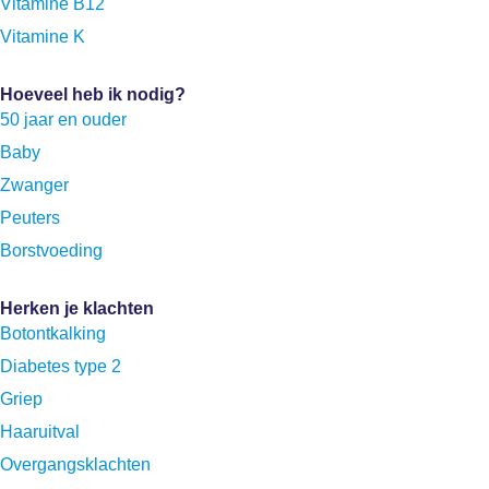
Vitamine B12
Vitamine K
Hoeveel heb ik nodig?
50 jaar en ouder
Baby
Zwanger
Peuters
Borstvoeding
Herken je klachten
Botontkalking
Diabetes type 2
Griep
Haaruitval
Overgangsklachten