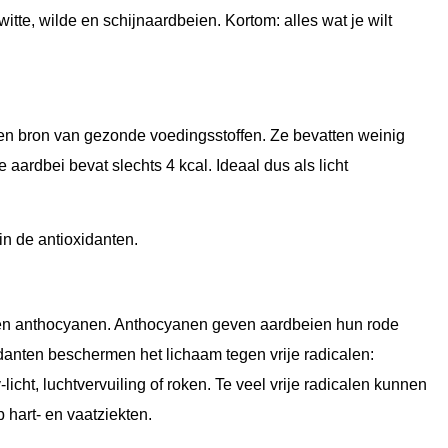
itte, wilde en schijnaardbeien. Kortom: alles wat je wilt
een bron van gezonde voedingsstoffen. Ze bevatten weinig
aardbei bevat slechts 4 kcal. Ideaal dus als licht
in de antioxidanten.
C en anthocyanen. Anthocyanen geven aardbeien hun rode
anten beschermen het lichaam tegen vrije radicalen:
icht, luchtvervuiling of roken. Te veel vrije radicalen kunnen
p hart- en vaatziekten.