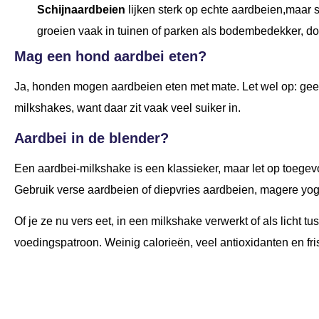
Schijnaardbeien
lijken sterk op echte aardbeien,maar
groeien vaak in tuinen of parken als bodembedekker, doo
Mag een hond aardbei eten?
Ja, honden mogen aardbeien eten met mate. Let wel op: geef
milkshakes, want daar zit vaak veel suiker in.
Aardbei in de blender?
Een aardbei-milkshake is een klassieker, maar let op toegev
Gebruik verse aardbeien of diepvries aardbeien, magere yog
Of je ze nu vers eet, in een milkshake verwerkt of als licht
voedingspatroon. Weinig calorieën, veel antioxidanten en fr