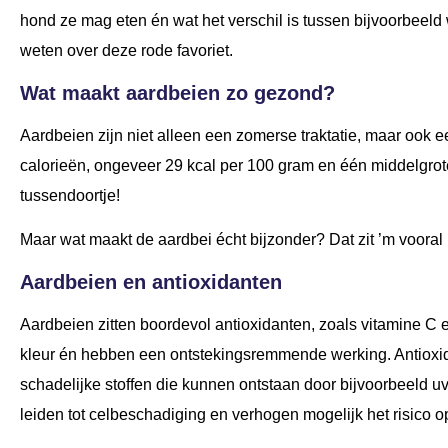
hond ze mag eten én wat het verschil is tussen bijvoorbeeld w
weten over deze rode favoriet.
Wat maakt aardbeien zo gezond?
Aardbeien zijn niet alleen een zomerse traktatie, maar ook 
calorieën, ongeveer 29 kcal per 100 gram en één middelgrote 
tussendoortje!
Maar wat maakt de aardbei écht bijzonder? Dat zit ’m vooral 
Aardbeien en antioxidanten
Aardbeien zitten boordevol antioxidanten, zoals vitamine 
kleur én hebben een ontstekingsremmende werking. Antioxid
schadelijke stoffen die kunnen ontstaan door bijvoorbeeld uv-l
leiden tot celbeschadiging en verhogen mogelijk het risico o