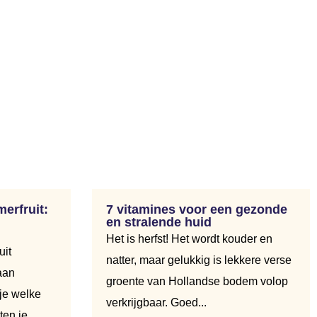
erfruit:
7 vitamines voor een gezonde
en stralende huid
Het is herfst! Het wordt kouder en
uit
natter, maar gelukkig is lekkere verse
aan
groente van Hollandse bodem volop
 je welke
verkrijgbaar. Goed...
en je...