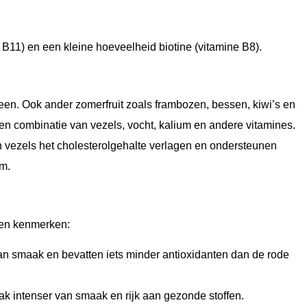
 B11) en een kleine hoeveelheid biotine (vitamine B8).
een. Ook ander zomerfruit zoals frambozen, bessen, kiwi’s en
 een combinatie van vezels, vocht, kalium en andere vitamines.
 vezels het cholesterolgehalte verlagen en ondersteunen
am.
igen kenmerken:
an smaak en bevatten iets minder antioxidanten dan de rode
aak intenser van smaak en rijk aan gezonde stoffen.