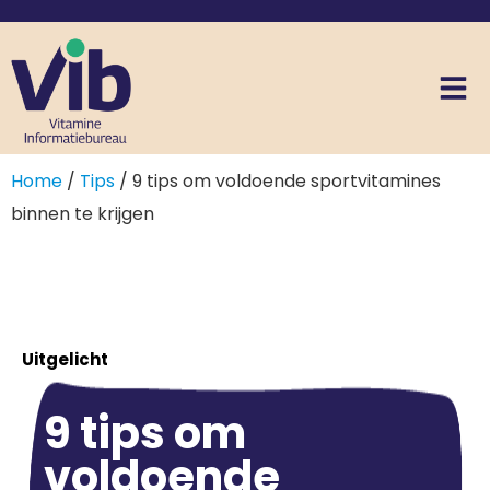
Home
/
Tips
/ 9 tips om voldoende sportvitamines
binnen te krijgen
Uitgelicht
9 tips om
voldoende