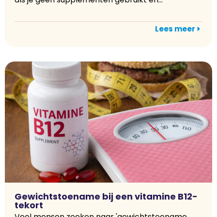
Lees meer
Gewichtstoename bij een vitamine B12-
tekort
Veel mensen zoeken naar 'gewichtstoename