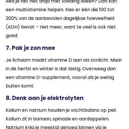
Red je het niet altijd met voeding alleen? Dan kan
een multivitamine helpen. Kies er één die 100 tot
300% van de aanbevolen dagelijkse hoeveelheid
(ADH) bevat – niet meer, want te veel is ook niet
goed.
7. Pak je zon mee
Je lichaam maakt vitamine D aan via zonlicht. Maar
in de herfst en winter is dat lastig. Overweeg dan
een vitamine D-supplement, vooral als je weinig
buiten komt.
8. Denk aan je elektrolyten
Kalium en natrium houden je vochtbalans op peil.
Kalium zit in banaan, spinazie en aardappelen.
Natrium krijg je meestal genoeg binnen via je