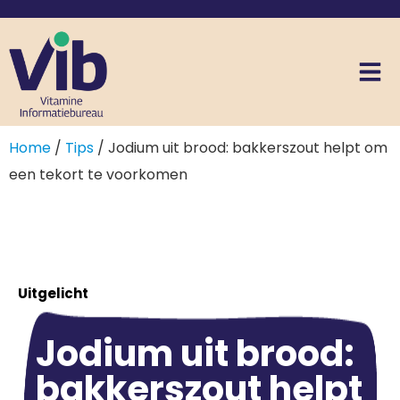
Home
/
Tips
/ Jodium uit brood: bakkerszout helpt om
een tekort te voorkomen
Uitgelicht
Jodium uit brood:
bakkerszout helpt