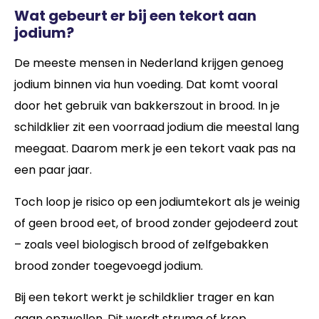
Wat gebeurt er bij een tekort aan
jodium?
De meeste mensen in Nederland krijgen genoeg
jodium binnen via hun voeding. Dat komt vooral
door het gebruik van bakkerszout in brood. In je
schildklier zit een voorraad jodium die meestal lang
meegaat. Daarom merk je een tekort vaak pas na
een paar jaar.
Toch loop je risico op een jodiumtekort als je weinig
of geen brood eet, of brood zonder gejodeerd zout
– zoals veel biologisch brood of zelfgebakken
brood zonder toegevoegd jodium.
Bij een tekort werkt je schildklier trager en kan
gaan opzwellen. Dit wordt struma of krop