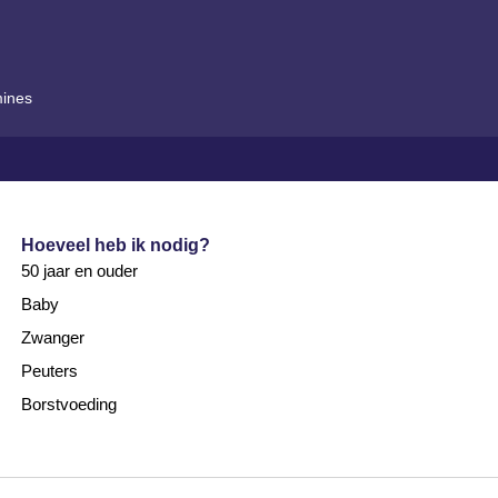
mines
Hoeveel heb ik nodig?
50 jaar en ouder
Baby
Zwanger
Peuters
Borstvoeding