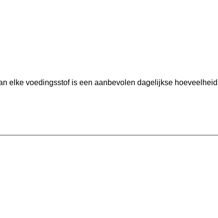
Hoeveel heb ik nodig?
an elke voedingsstof is een aanbevolen dagelijkse hoeveelheid 