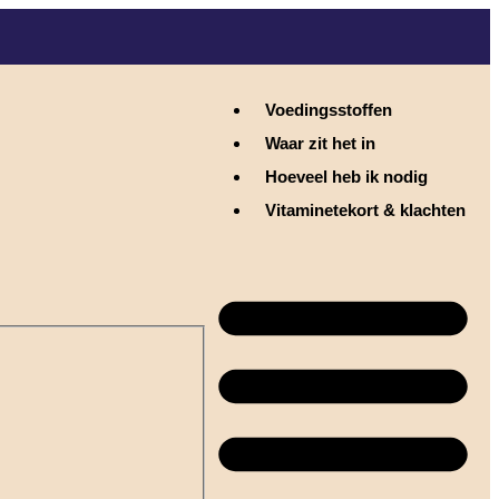
Voedingsstoffen
Waar zit het in
Hoeveel heb ik nodig
Vitaminetekort & klachten