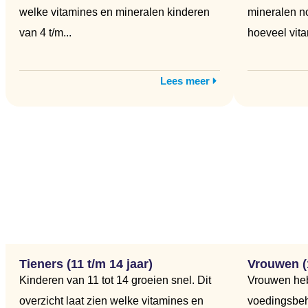
welke vitamines en mineralen kinderen
mineralen no
van 4 t/m...
hoeveel vita
Lees meer
Tieners (11 t/m 14 jaar)
Vrouwen (1
Kinderen van 11 tot 14 groeien snel. Dit
Vrouwen he
overzicht laat zien welke vitamines en
voedingsbeh