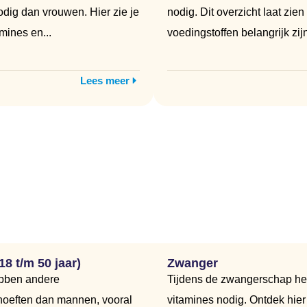
dig dan vrouwen. Hier zie je
nodig. Dit overzicht laat zie
mines en...
voedingstoffen belangrijk zijn.
Lees meer
8 t/m 50 jaar)
Zwanger
bben andere
Tijdens de zwangerschap heb
oeften dan mannen, vooral
vitamines nodig. Ontdek hie