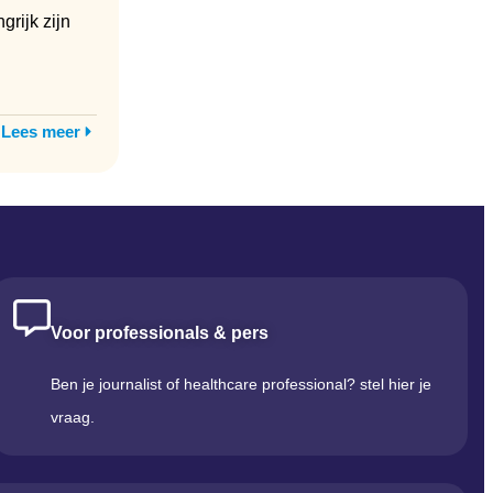
grijk zijn
Lees meer
Voor professionals & pers
Ben je journalist of healthcare professional? stel hier je
vraag.