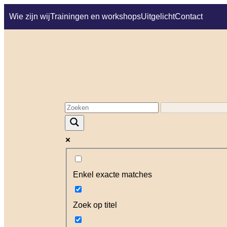
Wie zijn wij
Trainingen en workshops
Uitgelicht
Contact
Enkel exacte matches
Zoek op titel