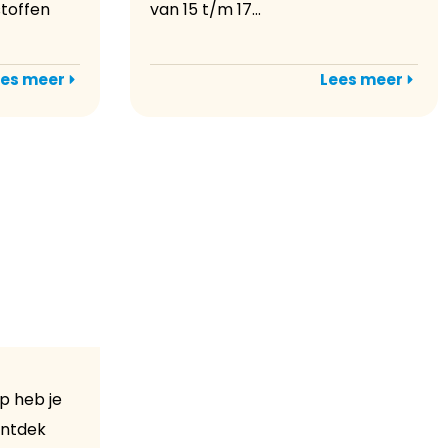
stoffen
van 15 t/m 17...
es meer
Lees meer
p heb je
Ontdek