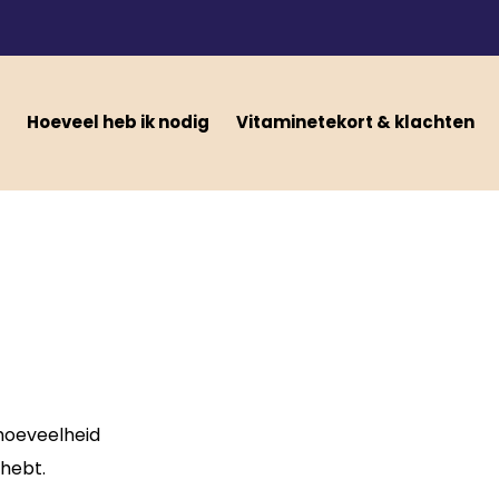
Hoeveel heb ik nodig
Vitaminetekort & klachten
 hoeveelheid
 hebt.