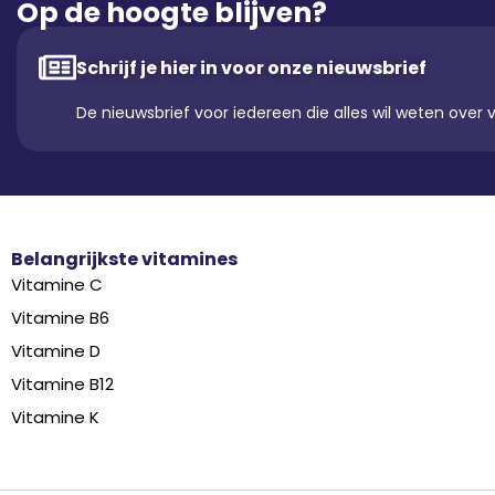
Op de hoogte blijven?
Schrijf je hier in voor onze nieuwsbrief
De nieuwsbrief voor iedereen die alles wil weten over 
Belangrijkste vitamines
Vitamine C
Vitamine B6
Vitamine D
Vitamine B12
Vitamine K