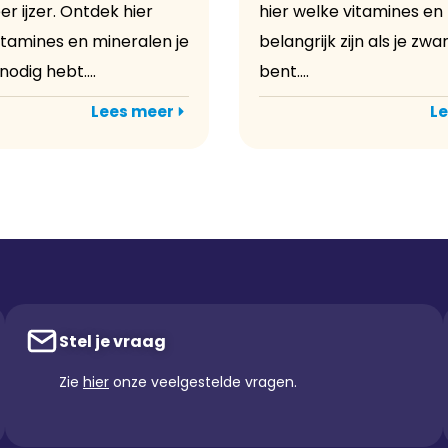
r ijzer. Ontdek hier
hier welke vitamines en
itamines en mineralen je
belangrijk zijn als je zw
nodig hebt....
bent....
Lees meer
Le
Stel je vraag
Zie
hier
onze veelgestelde vragen.