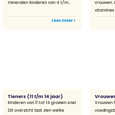
mineralen kinderen van 4 t/m...
vrouwen. H
vitamines 
Lees meer
Tieners (11 t/m 14 jaar)
Vrouwen 
Kinderen van 11 tot 14 groeien snel.
Vrouwen 
Dit overzicht laat zien welke
voedings