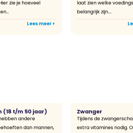
ier zie je hoeveel
laat zien welke voeding
en...
belangrijk zijn....
Lees meer
Le
(18 t/m 50 jaar)
Zwanger
hebben andere
Tijdens de zwangerscha
behoeften dan mannen,
extra vitamines nodig. 