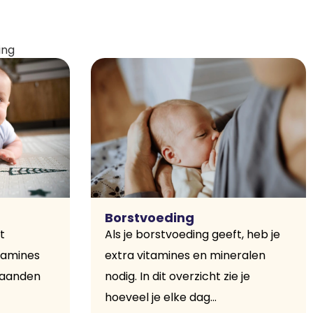
ing
Borstvoeding
t
Als je borstvoeding geeft, heb je
itamines
extra vitamines en mineralen
maanden
nodig. In dit overzicht zie je
hoeveel je elke dag...