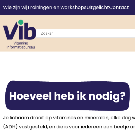
Wie zijn wij
Trainingen en workshops
Uitgelicht
Contact
Hoeveel heb ik nodig?
Je lichaam draait op vitamines en mineralen, elke dag 
(ADH) vastgesteld, en die is voor iedereen een beetje an