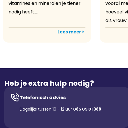
vitamines en mineralen je tiener
vooral mee
nodig heeft....
hoeveel v
als vrouw 
Lees meer
Heb je extra hulp nodig?
Telefonisch advies
Dagelijks tussen 10 - 12 uur
085 05 01 388