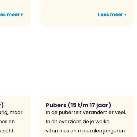
es meer
Lees meer
r)
Pubers (15 t/m 17 jaar)
urig, maar
In de puberteit verandert er veel.
nes en
In dit overzicht zie je welke
rzicht
vitamines en mineralen jongeren