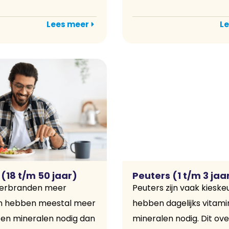
Lees meer
Le
(18 t/m 50 jaar)
Peuters (1 t/m 3 jaa
erbranden meer
Peuters zijn vaak kieske
en hebben meestal meer
hebben dagelijks vitami
 en mineralen nodig dan
mineralen nodig. Dit ove