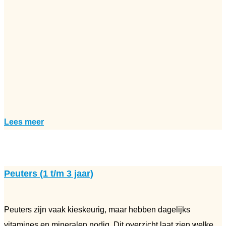
Lees meer
Peuters (1 t/m 3 jaar)
Peuters zijn vaak kieskeurig, maar hebben dagelijks
vitamines en mineralen nodig. Dit overzicht laat zien welke