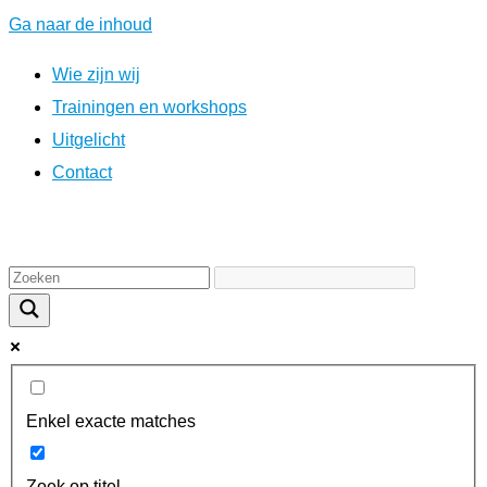
Ga naar de inhoud
Wie zijn wij
Trainingen en workshops
Uitgelicht
Contact
Enkel exacte matches
Zoek op titel