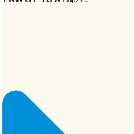
mineralen vanaf 7 maanden nodig zijn....