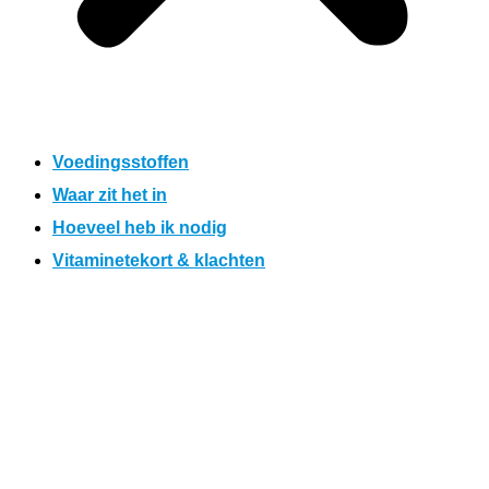
Voedingsstoffen
Waar zit het in
Hoeveel heb ik nodig
Vitaminetekort & klachten
Hoeveel heb ik nodig?