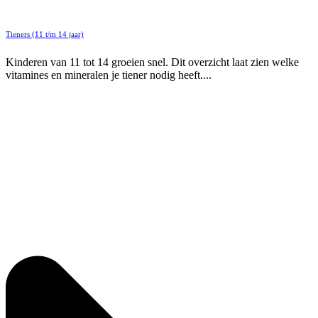
Tieners (11 t/m 14 jaar)
Kinderen van 11 tot 14 groeien snel. Dit overzicht laat zien welke
vitamines en mineralen je tiener nodig heeft....