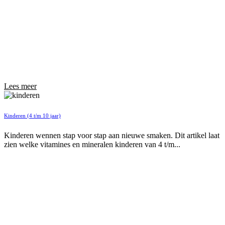
Lees meer
Kinderen (4 t/m 10 jaar)
Kinderen wennen stap voor stap aan nieuwe smaken. Dit artikel laat
zien welke vitamines en mineralen kinderen van 4 t/m...