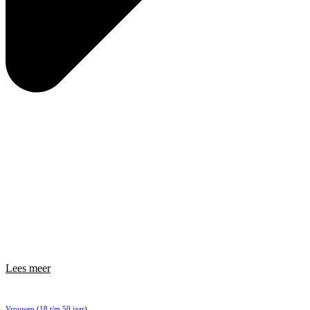
Lees meer
Vrouwen (18 t/m 50 jaar)