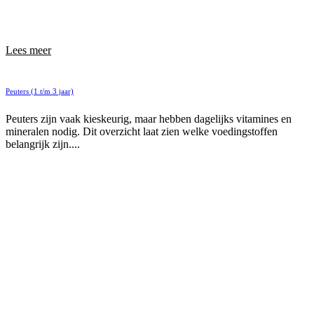
Lees meer
Peuters (1 t/m 3 jaar)
Peuters zijn vaak kieskeurig, maar hebben dagelijks vitamines en
mineralen nodig. Dit overzicht laat zien welke voedingstoffen
belangrijk zijn....