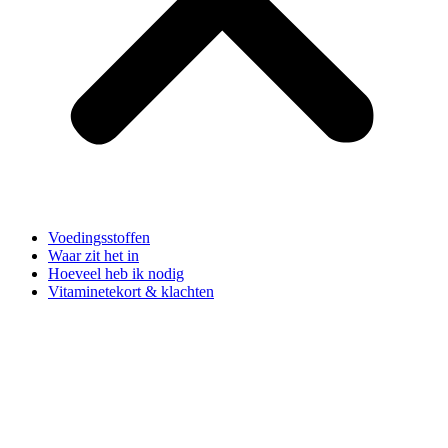
Voedingsstoffen
Waar zit het in
Hoeveel heb ik nodig
Vitaminetekort & klachten
Hoeveel heb ik nodig?