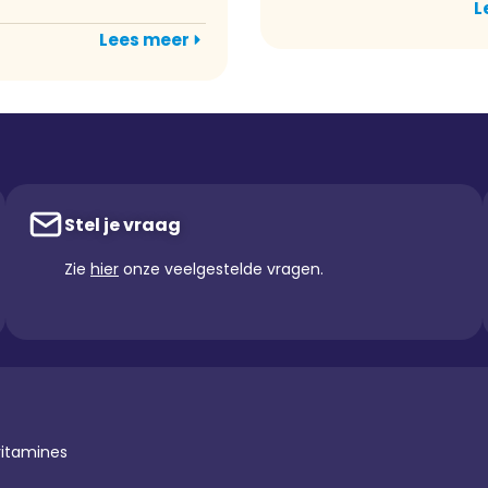
L
Lees meer
Stel je vraag
Zie
hier
onze veelgestelde vragen.
vitamines