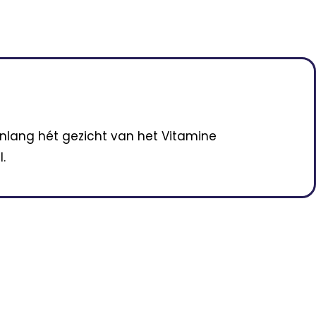
enlang hét gezicht van het Vitamine
.