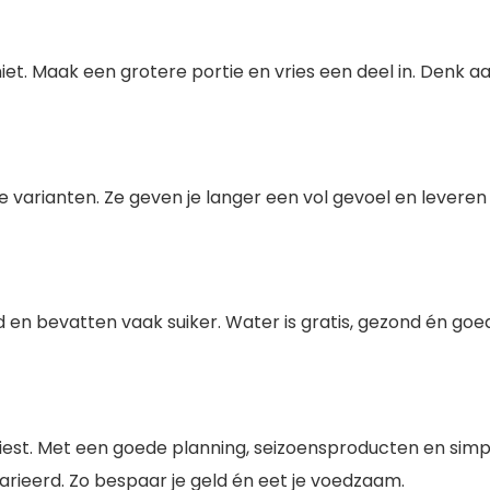
t. Maak een grotere portie en vries een deel in. Denk aan 
 varianten. Ze geven je langer een vol gevoel en leveren me
en bevatten vaak suiker. Water is gratis, gezond én goed 
kiest. Met een goede planning, seizoensproducten en simp
varieerd. Zo bespaar je geld én eet je voedzaam.