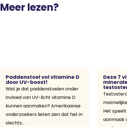
Meer lezen?
Paddenstoel vol vitamine D
Deze 7 v
door UV-boost!
minerale
testoste
Wist je dat paddenstoelen onder
Testostero
invloed van UV-licht vitamine D
mannelijk
kunnen aanmaken? Amerikaanse
Het speelt 
onderzoekers lieten zien dat het in
aanmaak va
slechts...