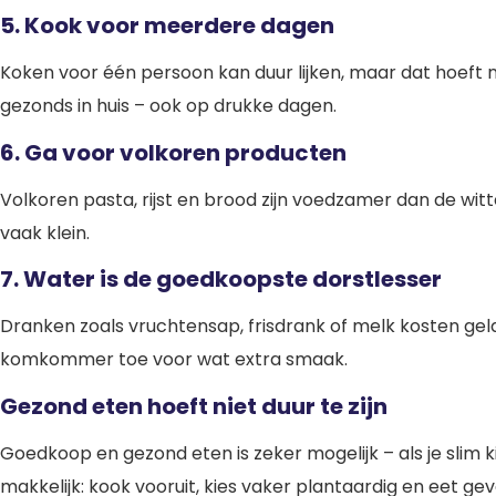
5. Kook voor meerdere dagen
Koken voor één persoon kan duur lijken, maar dat hoeft nie
gezonds in huis – ook op drukke dagen.
6. Ga voor volkoren producten
Volkoren pasta, rijst en brood zijn voedzamer dan de witte
vaak klein.
7. Water is de goedkoopste dorstlesser
Dranken zoals vruchtensap, frisdrank of melk kosten geld 
komkommer toe voor wat extra smaak.
Gezond eten hoeft niet duur te zijn
Goedkoop en gezond eten is zeker mogelijk – als je slim 
makkelijk: kook vooruit, kies vaker plantaardig en eet ge