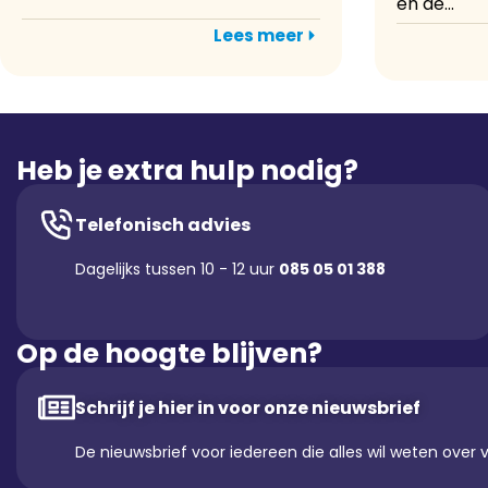
en de...
Lees meer
Heb je extra hulp nodig?
Telefonisch advies
Dagelijks tussen 10 - 12 uur
085 05 01 388
Op de hoogte blijven?
Schrijf je hier in voor onze nieuwsbrief
De nieuwsbrief voor iedereen die alles wil weten over 