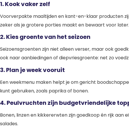
1. Kook vaker zelf
Voorverpakte maaltijden en kant-en-klaar producten zijn 
zeker als je grotere porties maakt en bewaart voor later
2. Kies groente van het seizoen
Seizoensgroenten zijn niet alleen verser, maar ook goedkop
ook naar aanbiedingen of diepvriesgroente: net zo voe
3. Plan je week vooruit
Een weekmenu maken helpt je om gericht boodschappen t
kunt gebruiken, zoals paprika of bonen.
4. Peulvruchten zijn budgetvriendelijke top
Bonen, linzen en kikkererwten zijn goedkoop én rijk aan eiw
salades.