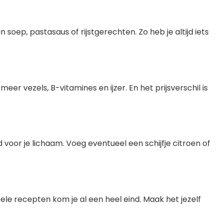
soep, pastasaus of rijstgerechten. Zo heb je altijd iets
er vezels, B-vitamines en ijzer. En het prijsverschil is
voor je lichaam. Voeg eventueel een schijfje citroen of
ele recepten kom je al een heel eind. Maak het jezelf