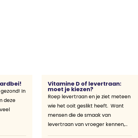
aardbei!
Vitamine D of levertraan:
moet je kiezen?
 gezond! In
Roep levertraan en je ziet meteen
om deze
wie het ooit geslikt heeft. Want
eveel
mensen die de smaak van
levertraan van vroeger kennen,...