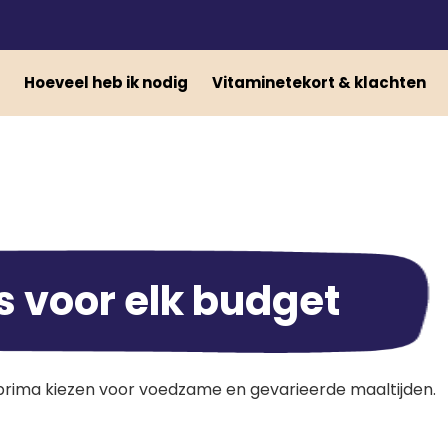
Hoeveel heb ik nodig
Vitaminetekort & klachten
s voor elk budget
e prima kiezen voor voedzame en gevarieerde maaltijden.