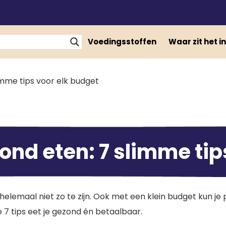
Voedingsstoffen
Waar zit het in
mme tips voor elk budget
nd eten: 7 slimme tip
helemaal niet zo te zijn. Ook met een klein budget kun j
ze 7 tips eet je gezond én betaalbaar.