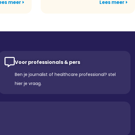
ees meer
Lees meer
Voor professionals & pers
Ben je journalist of healthcare professional? stel
hier je vraag.