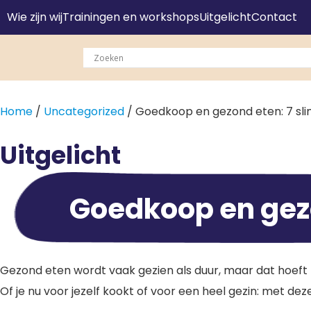
Wie zijn wij
Trainingen en workshops
Uitgelicht
Contact
Home
/
Uncategorized
/ Goedkoop en gezond eten: 7 sli
Uitgelicht
Goedkoop en gezo
Gezond eten wordt vaak gezien als duur, maar dat hoeft 
Of je nu voor jezelf kookt of voor een heel gezin: met de