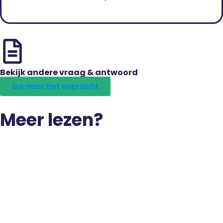
Bekijk andere vraag & antwoord
Ga naar het overzicht
Meer lezen?