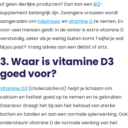
of geen dierlijke producten? Dan kan een
B12
-
supplement belangrijk zijn. Zwangere vrouwen wordt
aangeraden om
foliumzuur
en
vitamine D
te nemen. En
voor veel mensen geldt: in de winter is extra vitamine D
verstandig, zeker als je weinig buiten komt.Twijfel je wat
bij jou past? Vraag advies aan een diëtist of arts.
3. Waar is vitamine D3
goed voor?
Vitamine D3
(cholecalciferol) helpt je lichaam om
calcium en fosfaat goed op te nemen en te gebruiken.
Daardoor draagt het bij aan het behoud van sterke
botten en tanden en aan een normale spierwerking. Ook
ondersteunt vitamine D de normale werking van het