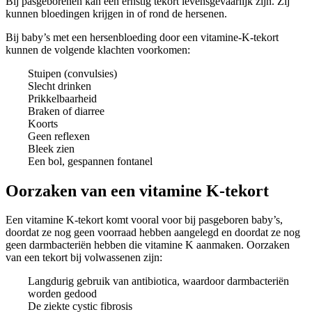
Bij pasgeborenen kan een ernstig tekort levensgevaarlijk zijn. Zij
kunnen bloedingen krijgen in of rond de hersenen.
Bij baby’s met een hersenbloeding door een vitamine-K-tekort
kunnen de volgende klachten voorkomen:
Stuipen (convulsies)
Slecht drinken
Prikkelbaarheid
Braken of diarree
Koorts
Geen reflexen
Bleek zien
Een bol, gespannen fontanel
Oorzaken van een vitamine K-tekort
Een vitamine K-tekort komt vooral voor bij pasgeboren baby’s,
doordat ze nog geen voorraad hebben aangelegd en doordat ze nog
geen darmbacteriën hebben die vitamine K aanmaken. Oorzaken
van een tekort bij volwassenen zijn:
Langdurig gebruik van antibiotica, waardoor darmbacteriën
worden gedood
De ziekte cystic fibrosis