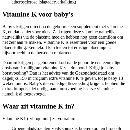
atherosclerose (slagaderverkalking)
Vitamine K voor baby’s
Baby’s krijgen direct na de geboorte een supplement met vitamine
K, en dat is niet voor niets. Ze krijgen deze vitamine namelijk
nauwelijks via de placenta mee en hebben nog geen darmflora om
het zelf aan te maken. Vitamine K is essentieel voor een goede
bloedstolling. Een tekort kan leiden tot ernstige bloedingen,
bijvoorbeeld in de hersenen of darmen.
Daarom krijgen pasgeborenen kort na de geboorte een eenmalige
dosis van 1 milligram vitamine K via de mond. Krijgt je baby
borstvoeding? Dan is het advies van de Gezondheidsraad om
dagelijks 150 microgram extra vitamine K te geven, tot je baby 13
weken oud is. Baby’s die volledige flesvoeding krijgen, hebben die
extra druppels niet nodig, aan kunstvoeding is deze vitamine
namelijk al toegevoegd.
Waar zit vitamine K in?
Vitamine K1 (fylloquinon) zit vooral in:
Groene bladgroenten zoals spinazie, boerenkool en broccoli