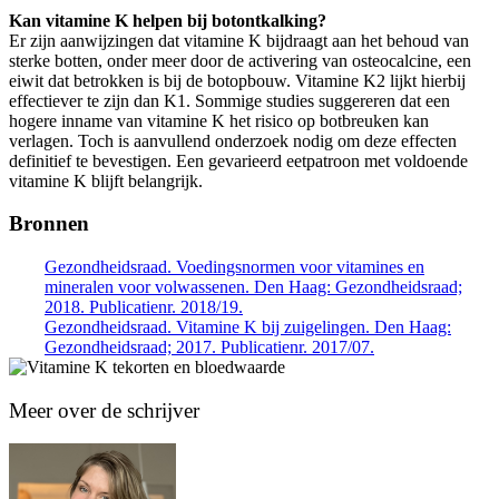
Kan vitamine K helpen bij botontkalking?
Er zijn aanwijzingen dat vitamine K bijdraagt aan het behoud van
sterke botten, onder meer door de activering van osteocalcine, een
eiwit dat betrokken is bij de botopbouw. Vitamine K2 lijkt hierbij
effectiever te zijn dan K1. Sommige studies suggereren dat een
hogere inname van vitamine K het risico op botbreuken kan
verlagen. Toch is aanvullend onderzoek nodig om deze effecten
definitief te bevestigen. Een gevarieerd eetpatroon met voldoende
vitamine K blijft belangrijk.
Bronnen
Gezondheidsraad. Voedingsnormen voor vitamines en
mineralen voor volwassenen. Den Haag: Gezondheidsraad;
2018. Publicatienr. 2018/19.
Gezondheidsraad. Vitamine K bij zuigelingen. Den Haag:
Gezondheidsraad; 2017. Publicatienr. 2017/07.
Meer over de schrijver