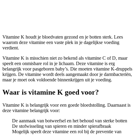
Vitamine K
Vitamine K houdt je bloedvaten gezond en je botten sterk. Lees
waarom deze vitamine een vaste plek in je dagelijkse voeding
verdient.
Vitamine K is misschien niet zo bekend als vitamine C of D, maar
speelt een onmisbare rol in je lichaam. Deze vitamine is erg
belangrijk voor pasgeboren baby’s. Die moeten vitamine K-druppels
krijgen. De vitamine wordt deels aangemaakt door je darmbacteriën,
maar je moet ook voldoende binnenkrijgen uit je voeding.
Waar is vitamine K goed voor?
Vitamine K is belangrijk voor een goede bloedstolling. Daarnaast is
deze vitamine belangrijk voor:
De aanmaak van botweefsel en het behoud van sterke botten
De stofwisseling van spieren en minder spierafbraak
Mogelijk speelt deze vitamine een rol bij de preventie van