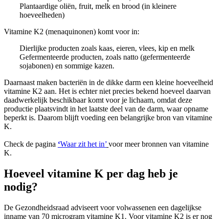
Plantaardige oliën, fruit, melk en brood (in kleinere
hoeveelheden)
Vitamine K2 (menaquinonen) komt voor in:
Dierlijke producten zoals kaas, eieren, vlees, kip en melk
Gefermenteerde producten, zoals natto (gefermenteerde
sojabonen) en sommige kazen.
Daarnaast maken bacteriën in de dikke darm een kleine hoeveelheid
vitamine K2 aan. Het is echter niet precies bekend hoeveel daarvan
daadwerkelijk beschikbaar komt voor je lichaam, omdat deze
productie plaatsvindt in het laatste deel van de darm, waar opname
beperkt is. Daarom blijft voeding een belangrijke bron van vitamine
K.
Check de pagina
‘
Waar zit het in’
voor meer bronnen van vitamine
K.
Hoeveel vitamine K per dag heb je
nodig?
De Gezondheidsraad adviseert voor volwassenen een dagelijkse
inname van 70 microgram vitamine K1. Voor vitamine K2 is er nog