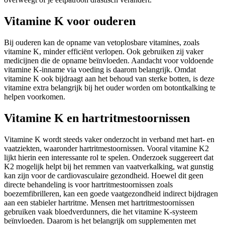
Vitamine K voor ouderen
Bij ouderen kan de opname van vetoplosbare vitamines, zoals
vitamine K, minder efficiënt verlopen. Ook gebruiken zij vaker
medicijnen die de opname beïnvloeden. Aandacht voor voldoende
vitamine K-inname via voeding is daarom belangrijk. Omdat
vitamine K ook bijdraagt aan het behoud van sterke botten, is deze
vitamine extra belangrijk bij het ouder worden om botontkalking te
helpen voorkomen.
Vitamine K en hartritmestoornissen
Vitamine K wordt steeds vaker onderzocht in verband met hart- en
vaatziekten, waaronder hartritmestoornissen. Vooral vitamine K2
lijkt hierin een interessante rol te spelen. Onderzoek suggereert dat
K2 mogelijk helpt bij het remmen van vaatverkalking, wat gunstig
kan zijn voor de cardiovasculaire gezondheid. Hoewel dit geen
directe behandeling is voor hartritmestoornissen zoals
boezemfibrilleren, kan een goede vaatgezondheid indirect bijdragen
aan een stabieler hartritme. Mensen met hartritmestoornissen
gebruiken vaak bloedverdunners, die het vitamine K-systeem
beïnvloeden. Daarom is het belangrijk om supplementen met