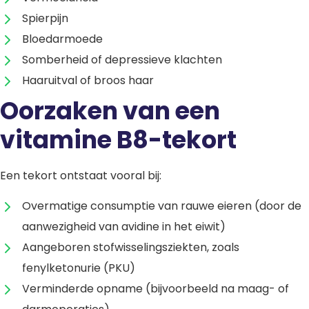
Spierpijn
Bloedarmoede
Somberheid of depressieve klachten
Haaruitval of broos haar
Oorzaken van een
vitamine B8-tekort
Een tekort ontstaat vooral bij:
Overmatige consumptie van rauwe eieren (door de
aanwezigheid van avidine in het eiwit)
Aangeboren stofwisselingsziekten, zoals
fenylketonurie (PKU)
Verminderde opname (bijvoorbeeld na maag- of