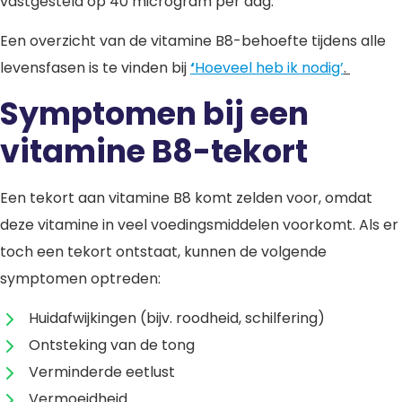
vastgesteld op 40 microgram per dag.
Een overzicht van de vitamine B8-behoefte tijdens alle
levensfasen is te vinden bij
‘
Hoeveel heb ik nodig’
.
Symptomen bij een
vitamine B8-tekort
Een tekort aan vitamine B8 komt zelden voor, omdat
deze vitamine in veel voedingsmiddelen voorkomt. Als er
toch een tekort ontstaat, kunnen de volgende
symptomen optreden:
Huidafwijkingen (bijv. roodheid, schilfering)
Ontsteking van de tong
Verminderde eetlust
Vermoeidheid