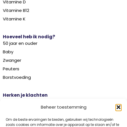
Vitamine D
Vitamine B12
Vitamine K
Hoeveel heb ik nodig?
50 jaar en ouder
Baby
Zwanger
Peuters
Borstvoeding
Herken je klachten
Botontkalking
Beheer toestemming
Diabetes type 2
Griep
Om de beste ervaringen te bieden, gebruiken wij technologieën
zoals cookies om informatie over je apparaat op te slaan en/of te