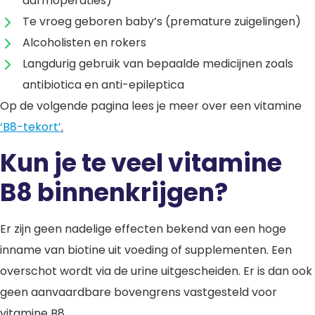
darmoperaties)
Te vroeg geboren baby’s (premature zuigelingen)
Alcoholisten en rokers
Langdurig gebruik van bepaalde medicijnen zoals
antibiotica en anti-epileptica
Op de volgende pagina lees je meer over een vitamine
‘B8-tekort’
.
Kun je te veel vitamine
B8 binnenkrijgen?
Er zijn geen nadelige effecten bekend van een hoge
inname van biotine uit voeding of supplementen. Een
overschot wordt via de urine uitgescheiden. Er is dan ook
geen aanvaardbare bovengrens vastgesteld voor
vitamine B8.