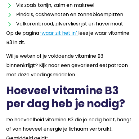
Vis zoals tonijn, zalm en makreel
Pinda’s, cashewnoten en zonnebloempitten
Volkorenbrood, zilvervliesrijst en havermout
Op de pagina
‘waar zit het in’
lees je waar vitamine
B3 in zit.
Wil je weten of je voldoende vitamine B3
binnenkrijgt? Kijk naar een gevarieerd eetpatroon
met deze voedingsmiddelen.
Hoeveel vitamine B3
per dag heb je nodig?
De hoeveelheid vitamine B3 die je nodig hebt, hangt
af van hoeveel energie je lichaam verbruikt.
Gemiddeld geldt: