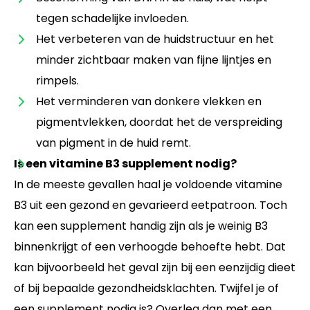
tegen schadelijke invloeden.
Het verbeteren van de huidstructuur en het
minder zichtbaar maken van fijne lijntjes en
rimpels.
Het verminderen van donkere vlekken en
pigmentvlekken, doordat het de verspreiding
van pigment in de huid remt.
Is een vitamine B3 supplement nodig?
In de meeste gevallen haal je voldoende vitamine
B3 uit een gezond en gevarieerd eetpatroon. Toch
kan een supplement handig zijn als je weinig B3
binnenkrijgt of een verhoogde behoefte hebt. Dat
kan bijvoorbeeld het geval zijn bij een eenzijdig dieet
of bij bepaalde gezondheidsklachten. Twijfel je of
een supplement nodig is? Overleg dan met een