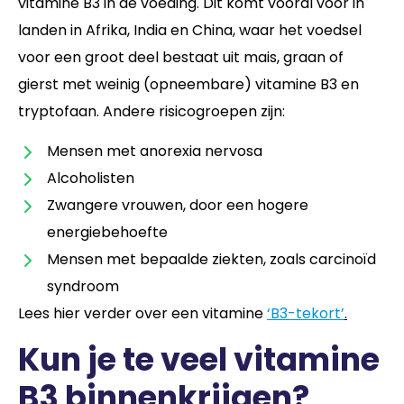
vitamine B3 in de voeding. Dit komt vooral voor in
landen in Afrika, India en China, waar het voedsel
voor een groot deel bestaat uit mais, graan of
gierst met weinig (opneembare) vitamine B3 en
tryptofaan. Andere risicogroepen zijn:
Mensen met anorexia nervosa
Alcoholisten
Zwangere vrouwen, door een hogere
energiebehoefte
Mensen met bepaalde ziekten, zoals carcinoïd
syndroom
Lees hier verder over een vitamine
‘B3-tekort’
.
Kun je te veel vitamine
B3 binnenkrijgen?