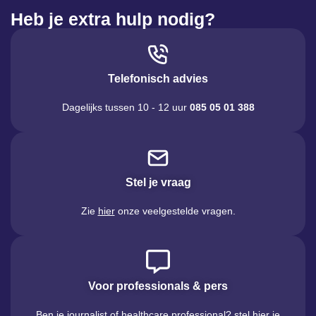
Heb je extra hulp nodig?
Telefonisch advies
Dagelijks tussen 10 - 12 uur
085 05 01 388
Stel je vraag
Zie
hier
onze veelgestelde vragen.
Voor professionals & pers
Ben je journalist of healthcare professional? stel hier je