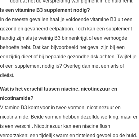
doordat het de verspreiding van pigment in de huid remt.
Is een vitamine B3 supplement nodig?
In de meeste gevallen haal je voldoende vitamine B3 uit een
gezond en gevarieerd eetpatroon. Toch kan een supplement
handig zijn als je weinig B3 binnenkrijgt of een verhoogde
behoefte hebt. Dat kan bijvoorbeeld het geval zijn bij een
eenzijdig dieet of bij bepaalde gezondheidsklachten. Twijfel je
of een supplement nodig is? Overleg dan met een arts of
diëtist.
Wat is het verschil tussen niacine, nicotinezuur en
nicotinamide?
Vitamine B3 komt voor in twee vormen: nicotinezuur en
nicotinamide. Beide vormen hebben dezelfde werking, maar er
is een verschil. Nicotinezuur kan een niacine flush
veroorzaken: een tijdelijk warm en tintelend gevoel op de huid.