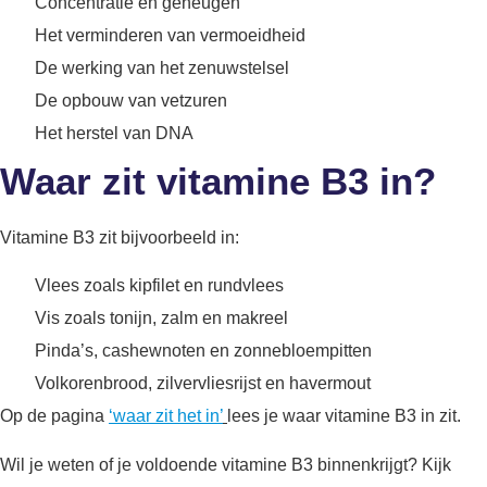
Concentratie en geheugen
Het verminderen van vermoeidheid
De werking van het zenuwstelsel
De opbouw van vetzuren
Het herstel van DNA
Waar zit vitamine B3 in?
Vitamine B3 zit bijvoorbeeld in:
Vlees zoals kipfilet en rundvlees
Vis zoals tonijn, zalm en makreel
Pinda’s, cashewnoten en zonnebloempitten
Volkorenbrood, zilvervliesrijst en havermout
Op de pagina
‘waar zit het in’
lees je waar vitamine B3 in zit.
Wil je weten of je voldoende vitamine B3 binnenkrijgt? Kijk