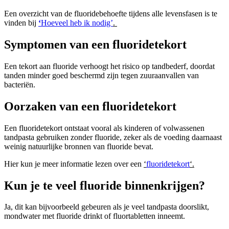
Een overzicht van de fluoridebehoefte tijdens alle levensfasen is te
vinden bij
‘
Hoeveel heb ik nodig’
.
Symptomen van een fluoridetekort
Een tekort aan fluoride verhoogt het risico op tandbederf, doordat
tanden minder goed beschermd zijn tegen zuuraanvallen van
bacteriën.
Oorzaken van een fluoridetekort
Een fluoridetekort ontstaat vooral als kinderen of volwassenen
tandpasta gebruiken zonder fluoride, zeker als de voeding daarnaast
weinig natuurlijke bronnen van fluoride bevat.
Hier kun je meer informatie lezen over een
‘
fluoridetekort
‘.
Kun je te veel fluoride binnenkrijgen?
Ja, dit kan bijvoorbeeld gebeuren als je veel tandpasta doorslikt,
mondwater met fluoride drinkt of fluortabletten inneemt.