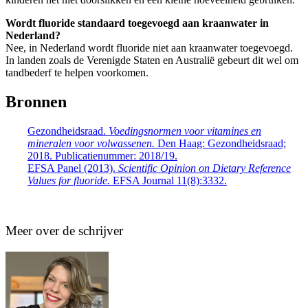
Wordt fluoride standaard toegevoegd aan kraanwater in
Nederland?
Nee, in Nederland wordt fluoride niet aan kraanwater toegevoegd.
In landen zoals de Verenigde Staten en Australië gebeurt dit wel om
tandbederf te helpen voorkomen.
Bronnen
Gezondheidsraad.
Voedingsnormen voor vitamines en
mineralen voor volwassenen.
Den Haag: Gezondheidsraad;
2018. Publicatienummer: 2018/19.
EFSA Panel (2013).
Scientific Opinion on Dietary Reference
Values for fluoride.
EFSA Journal 11(8):3332.
Meer over de schrijver