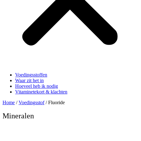
Voedingsstoffen
Waar zit het in
Hoeveel heb ik nodig
Vitaminetekort & klachten
Home
/
Voedingsstof
/ Fluoride
Mineralen