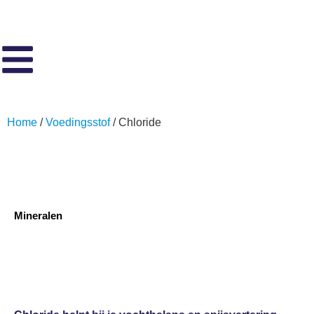
Home
/
Voedingsstof
/ Chloride
Mineralen
Chloride