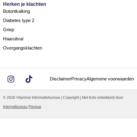
Herken je klachten
Botontkalking
Diabetes type 2
Griep
Haaruitval
Overgangsklachten
Disclaimer
Privacy
Algemene voorwaarden
© 2026 Vitamine Informatiebureau | Copyright | Met trots ontwikkeld door
Internetbureau
Flerque