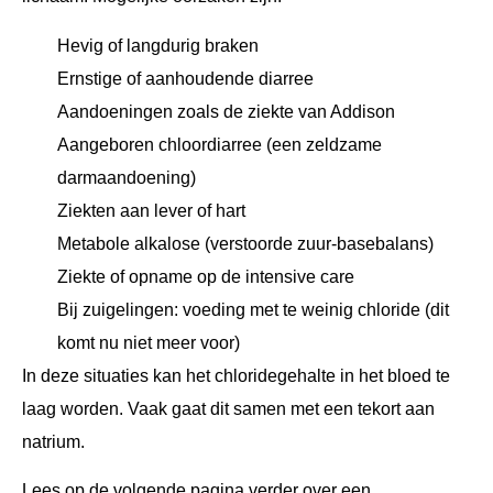
Hevig of langdurig braken
Ernstige of aanhoudende diarree
Aandoeningen zoals de ziekte van Addison
Aangeboren chloordiarree (een zeldzame
darmaandoening)
Ziekten aan lever of hart
Metabole alkalose (verstoorde zuur-basebalans)
Ziekte of opname op de intensive care
Bij zuigelingen: voeding met te weinig chloride (dit
komt nu niet meer voor)
In deze situaties kan het chloridegehalte in het bloed te
laag worden. Vaak gaat dit samen met een tekort aan
natrium.
Lees op de volgende pagina verder over een