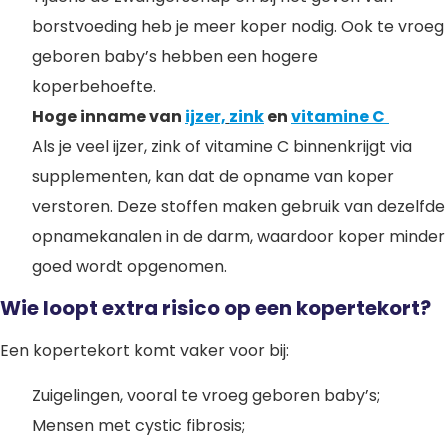
borstvoeding heb je meer koper nodig. Ook te vroeg
geboren baby’s hebben een hogere
koperbehoefte.
Hoge inname van
ijzer,
zink
en
vitamine C
Als je veel ijzer, zink of vitamine C binnenkrijgt via
supplementen, kan dat de opname van koper
verstoren. Deze stoffen maken gebruik van dezelfde
opnamekanalen in de darm, waardoor koper minder
goed wordt opgenomen.
Wie loopt extra risico op een kopertekort?
Een kopertekort komt vaker voor bij:
Zuigelingen, vooral te vroeg geboren baby’s;
Mensen met cystic fibrosis;