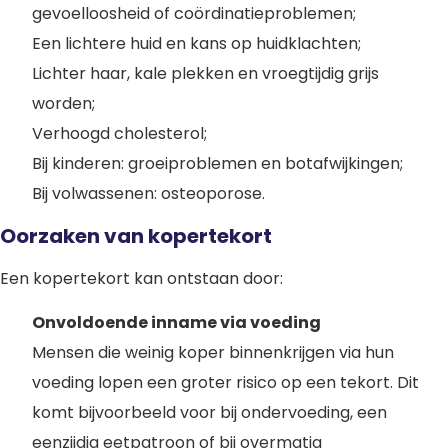
gevoelloosheid of coördinatieproblemen;
Een lichtere huid en kans op huidklachten;
Lichter haar, kale plekken en vroegtijdig grijs
worden;
Verhoogd cholesterol;
Bij kinderen: groeiproblemen en botafwijkingen;
Bij volwassenen: osteoporose.
Oorzaken van kopertekort
Een kopertekort kan ontstaan door:
Onvoldoende inname via voeding
Mensen die weinig koper binnenkrijgen via hun
voeding lopen een groter risico op een tekort. Dit
komt bijvoorbeeld voor bij ondervoeding, een
eenzijdig eetpatroon of bij overmatig