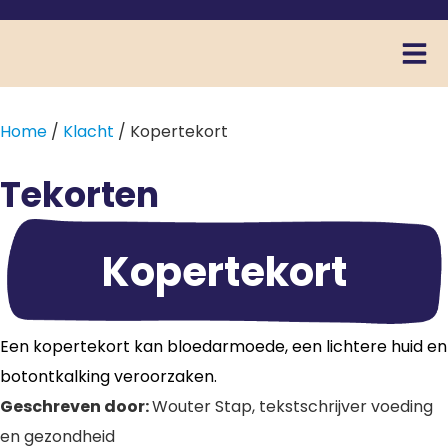
Home
/
Klacht
/ Kopertekort
Tekorten
Kopertekort
Een kopertekort kan bloedarmoede, een lichtere huid en
botontkalking veroorzaken.
Geschreven door:
Wouter Stap, tekstschrijver voeding
en gezondheid