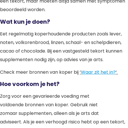
een tekort, maar moeten altijd samen met symptomen
beoordeeld worden.
Wat kun je doen?
Eet regelmatig koperhoudende producten zoals lever,
noten, volkorenbrood, linzen, schaal- en schelpdieren,
cacao of chocolade. Bij een vastgesteld tekort kunnen
supplementen nodig zijn, op advies van je arts.
Check meer bronnen van koper bij
‘
Waar zit het in?
‘
Hoe voorkom je het?
Zorg voor een gevarieerde voeding met
voldoende bronnen van koper. Gebruik niet
zomaar supplementen, alleen als je arts dat
adviseert. Als je een verhoogd risico hebt op een tekort,