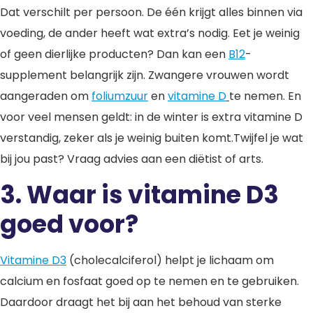
Dat verschilt per persoon. De één krijgt alles binnen via
voeding, de ander heeft wat extra’s nodig. Eet je weinig
of geen dierlijke producten? Dan kan een
B12
-
supplement belangrijk zijn. Zwangere vrouwen wordt
aangeraden om
foliumzuur
en
vitamine D
te nemen. En
voor veel mensen geldt: in de winter is extra vitamine D
verstandig, zeker als je weinig buiten komt.Twijfel je wat
bij jou past? Vraag advies aan een diëtist of arts.
3. Waar is vitamine D3
goed voor?
Vitamine D3
(cholecalciferol) helpt je lichaam om
calcium en fosfaat goed op te nemen en te gebruiken.
Daardoor draagt het bij aan het behoud van sterke