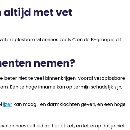
altijd met vet
 wateroplosbare vitamines zoals C en de B-groep is dit
ementen nemen?
e beter niet te veel binnenkrijgen. Vooral vetoplosbare
aam. Een te hoge inname kan op termijn schadelijk zijn,
el
ijzer
kan maag- en darmklachten geven, en een hoge
len hoeveelheid op het etiket, en let erop dat je niet