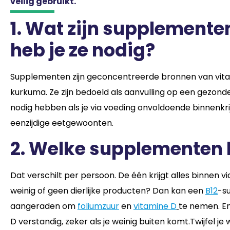
veilig gebruikt.
1. Wat zijn supplemente
heb je ze nodig?
Supplementen zijn geconcentreerde bronnen van vitam
kurkuma. Ze zijn bedoeld als aanvulling op een gezond
nodig hebben als je via voeding onvoldoende binnenkri
eenzijdige eetgewoonten.
2. Welke supplementen 
Dat verschilt per persoon. De één krijgt alles binnen vi
weinig of geen dierlijke producten? Dan kan een
B12
-s
aangeraden om
foliumzuur
en
vitamine D
te nemen. En
D verstandig, zeker als je weinig buiten komt.Twijfel je 