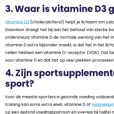
3. Waar is vitamine D3 
Vitamine D3
(cholecalciferol) helpt je lichaam om cal
Daardoor draagt het bij aan het behoud van sterke b
ondersteunt vitamine D de normale werking van het im
vitamine D extra bijzonder maakt, is dat het in het li
cellen hebben een vitamine D-receptor (VDR). Dat bete
voor vitamine D en dat het op veel plekken processen
4. Zijn sportsupplemente
sport?
Voor de meeste sporters is gezonde voeding voldoende 
training kan soms extra eiwit, vitamine D of
magnesiu
op een gezond voedingspatroon en overleg bij twijfel m