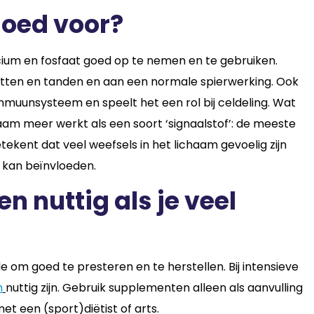
goed voor?
cium en fosfaat goed op te nemen en te gebruiken.
otten en tanden en aan een normale spierwerking. Ook
muunsysteem en speelt het een rol bij celdeling. Wat
chaam meer werkt als een soort ‘signaalstof’: de meeste
kent dat veel weefsels in het lichaam gevoelig zijn
 kan beïnvloeden.
n nuttig als je veel
om goed te presteren en te herstellen. Bij intensieve
m
nuttig zijn. Gebruik supplementen alleen als aanvulling
et een (sport)diëtist of arts.