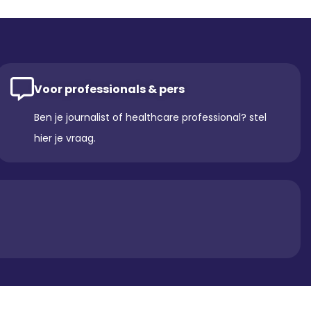
Voor professionals & pers
Ben je journalist of healthcare professional? stel
hier je vraag.