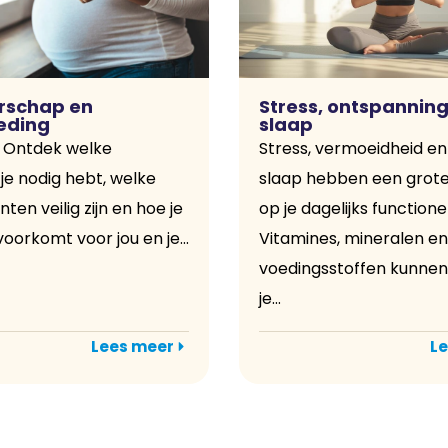
rschap en
Stress, ontspanning
eding
slaap
 Ontdek welke
Stress, vermoeidheid en
je nodig hebt, welke
slaap hebben een grote
en veilig zijn en hoe je
op je dagelijks functione
oorkomt voor jou en je...
Vitamines, mineralen en
voedingsstoffen kunnen
je...
Lees meer
Le