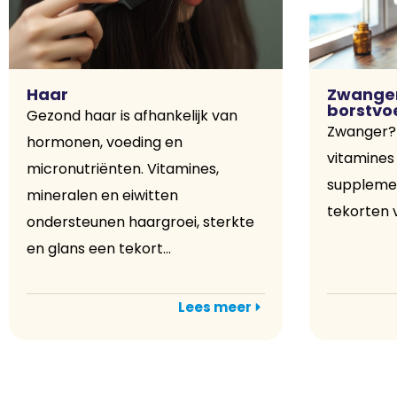
Haar
Zwange
borstvo
Gezond haar is afhankelijk van
Zwanger?
hormonen, voeding en
vitamines 
micronutriënten. Vitamines,
supplement
mineralen en eiwitten
tekorten v
ondersteunen haargroei, sterkte
en glans een tekort...
Lees meer