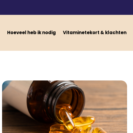
Hoeveel heb ik nodig
Vitaminetekort & klachten