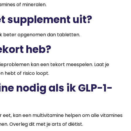
amines of mineralen.
t supplement uit?
aak beter opgenomen dan tabletten.
tekort heb?
atieproblemen kan een tekort meespelen. Laat je
 hebt of risico loopt.
ne nodig als ik GLP-1-
r eet, kan een multivitamine helpen om alle vitamines
. Overleg dit met je arts of diëtist.