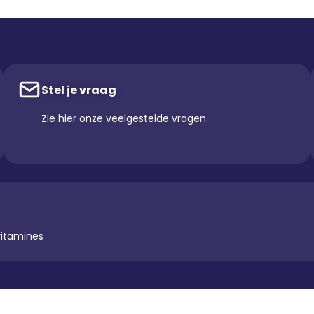
Stel je vraag
Zie
hier
onze veelgestelde vragen.
vitamines