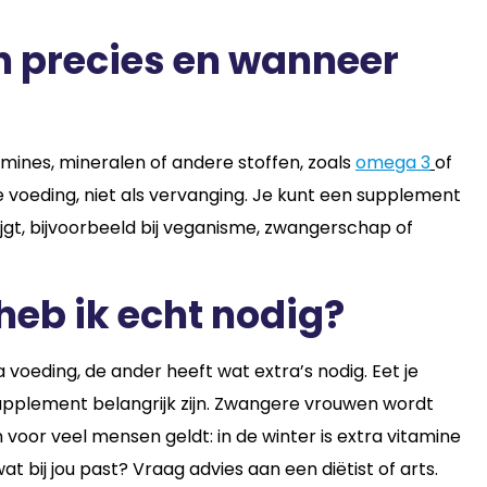
n precies en wanneer
ines, mineralen of andere stoffen, zoals
omega 3
of
e voeding, niet als vervanging. Je kunt een supplement
jgt, bijvoorbeeld bij veganisme, zwangerschap of
heb ik echt nodig?
a voeding, de ander heeft wat extra’s nodig. Eet je
upplement belangrijk zijn. Zwangere vrouwen wordt
 voor veel mensen geldt: in de winter is extra vitamine
wat bij jou past? Vraag advies aan een diëtist of arts.