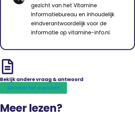
gezicht van het Vitamine
Informatiebureau en inhoudelijk
eindverantwoordelijk voor de
informatie op vitamine-info.nl.
Bekijk andere vraag & antwoord
Ga naar het overzicht
Meer lezen?