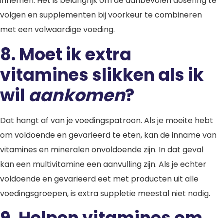
innemen. Het is belangrijk om de aanbevolen dosering te
volgen en supplementen bij voorkeur te combineren
met een volwaardige voeding.
8.
Moet ik extra
vita
mines slikken als ik
wil
aankomen
?
Dat hangt af van je voedingspatroon. Als je moeite hebt
om voldoende en gevarieerd te eten, kan de inname van
vitamines en mineralen onvoldoende zijn. In dat geval
kan een multivitamine een aanvulling zijn. Als je echter
voldoende en gevarieerd eet met producten uit alle
voedingsgroepen, is extra suppletie meestal niet nodig.
9. Helpen vitamines om