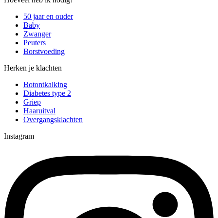
50 jaar en ouder
Baby
Zwanger
Peuters
Borstvoeding
Herken je klachten
Botontkalking
Diabetes type 2
Griep
Haaruitval
Overgangsklachten
Instagram