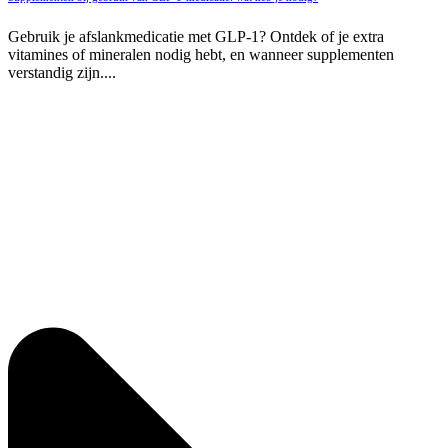
Gebruik je afslankmedicatie met GLP-1? Ontdek of je extra
vitamines of mineralen nodig hebt, en wanneer supplementen
verstandig zijn....