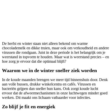
Weerstand op peil houden? Zo
doe je dat!
De herfst en winter staan niet alleen bekend om warme
chocolademelk en dikke truien, maar ook om verkoudheid en andere
virussen die rondgaan. Juist in deze periode is het belangrijk om je
weerstand in topvorm te houden. Maar wat is weerstand precies – en
hoe zorg je ervoor dat die optimaal blijft?
Waarom we in de winter sneller ziek worden
In de koude maanden brengen we meer tijd binnenshuis door. Denk
aan volle bussen, drukke winkelcentra en cafés. Virussen en
bacteriën grijpen dan sneller hun kans. Ook zorgt koude lucht
ervoor dat de afweermechanismen in onze luchtwegen minder goed
werken. Dit maakt ons lichaam vatbaarder voor infecties.
Zo blijf je fit en energiek