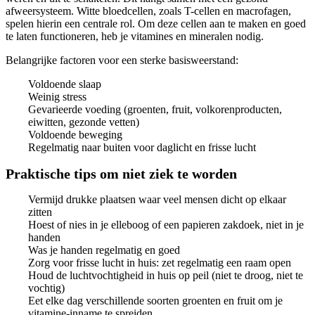
afweersysteem. Witte bloedcellen, zoals T-cellen en macrofagen,
spelen hierin een centrale rol. Om deze cellen aan te maken en goed
te laten functioneren, heb je vitamines en mineralen nodig.
Belangrijke factoren voor een sterke basisweerstand:
Voldoende slaap
Weinig stress
Gevarieerde voeding (groenten, fruit, volkorenproducten,
eiwitten, gezonde vetten)
Voldoende beweging
Regelmatig naar buiten voor daglicht en frisse lucht
Praktische tips om niet ziek te worden
Vermijd drukke plaatsen waar veel mensen dicht op elkaar
zitten
Hoest of nies in je elleboog of een papieren zakdoek, niet in je
handen
Was je handen regelmatig en goed
Zorg voor frisse lucht in huis: zet regelmatig een raam open
Houd de luchtvochtigheid in huis op peil (niet te droog, niet te
vochtig)
Eet elke dag verschillende soorten groenten en fruit om je
vitamine-inname te spreiden