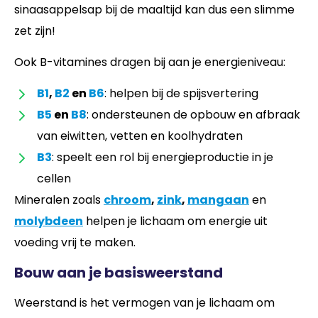
sinaasappelsap bij de maaltijd kan dus een slimme
zet zijn!
Ook B-vitamines dragen bij aan je energieniveau:
B1
,
B2
en
B6
: helpen bij de spijsvertering
B5
en
B8
: ondersteunen de opbouw en afbraak
van eiwitten, vetten en koolhydraten
B3
: speelt een rol bij energieproductie in je
cellen
Mineralen zoals
chroom
,
zink
,
mangaan
en
molybdeen
helpen je lichaam om energie uit
voeding vrij te maken.
Bouw aan je basisweerstand
Weerstand is het vermogen van je lichaam om