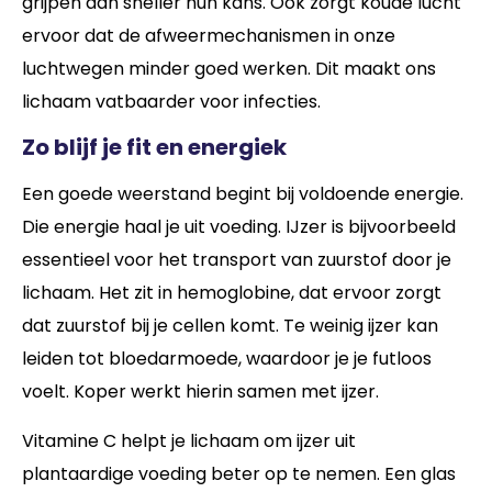
grijpen dan sneller hun kans. Ook zorgt koude lucht
ervoor dat de afweermechanismen in onze
luchtwegen minder goed werken. Dit maakt ons
lichaam vatbaarder voor infecties.
Zo blijf je fit en energiek
Een goede weerstand begint bij voldoende energie.
Die energie haal je uit voeding. IJzer is bijvoorbeeld
essentieel voor het transport van zuurstof door je
lichaam. Het zit in hemoglobine, dat ervoor zorgt
dat zuurstof bij je cellen komt. Te weinig ijzer kan
leiden tot bloedarmoede, waardoor je je futloos
voelt. Koper werkt hierin samen met ijzer.
Vitamine C helpt je lichaam om ijzer uit
plantaardige voeding beter op te nemen. Een glas