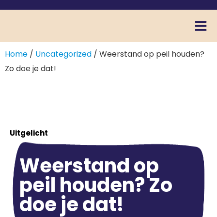
Home
/
Uncategorized
/ Weerstand op peil houden?
Zo doe je dat!
Uitgelicht
Weerstand op
peil houden? Zo
doe je dat!