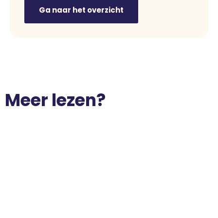
Ga naar het overzicht
Meer lezen?