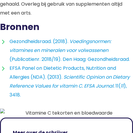
gehaald. Overleg bij gebruik van supplementen altijd
met een arts.
Bronnen
Gezondheidsraad. (2018).
Voedingsnormen:
vitamines en mineralen voor volwassenen
(Publicatienr. 2018/19). Den Haag: Gezondheidsraad.
EFSA Panel on Dietetic Products, Nutrition and
Allergies (NDA). (2013).
Scientific Opinion on Dietary
Reference Values for vitamin C.
EFSA Journal.
11(
11
),
3418.
Meer over de schrijver