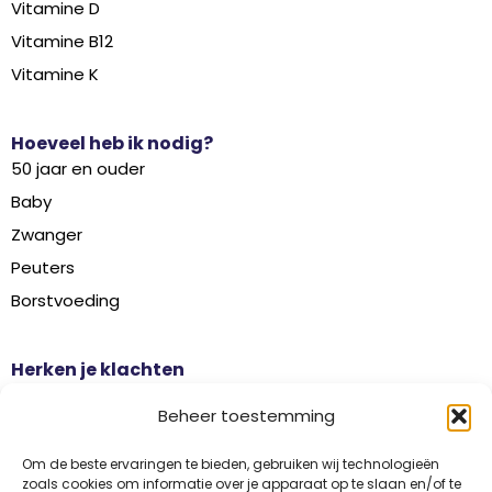
Vitamine D
Vitamine B12
Vitamine K
Hoeveel heb ik nodig?
50 jaar en ouder
Baby
Zwanger
Peuters
Borstvoeding
Herken je klachten
Botontkalking
Beheer toestemming
Diabetes type 2
Griep
Om de beste ervaringen te bieden, gebruiken wij technologieën
zoals cookies om informatie over je apparaat op te slaan en/of te