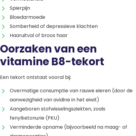
Spierpijn
Bloedarmoede
Somberheid of depressieve klachten
Haaruitval of broos haar
Oorzaken van een
vitamine B8-tekort
Een tekort ontstaat vooral bij:
Overmatige consumptie van rauwe eieren (door de
aanwezigheid van avidine in het eiwit)
Aangeboren stofwisselingsziekten, zoals
fenylketonurie (PKU)
Verminderde opname (bijvoorbeeld na maag- of