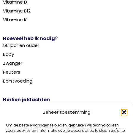
Vitamine D
Vitamine B12
Vitamine K
Hoeveel heb ik nodig?
50 jaar en ouder
Baby
Zwanger
Peuters
Borstvoeding
Herken je klachten
Botontkalking
Beheer toestemming
Diabetes type 2
Griep
Om de beste ervaringen te bieden, gebruiken wij technologieën
zoals cookies om informatie over je apparaat op te slaan en/of te