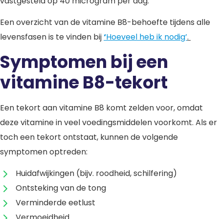
vastgesteld op 40 microgram per dag.
Een overzicht van de vitamine B8-behoefte tijdens alle
levensfasen is te vinden bij
‘
Hoeveel heb ik nodig’
.
Symptomen bij een
vitamine B8-tekort
Een tekort aan vitamine B8 komt zelden voor, omdat
deze vitamine in veel voedingsmiddelen voorkomt. Als er
toch een tekort ontstaat, kunnen de volgende
symptomen optreden:
Huidafwijkingen (bijv. roodheid, schilfering)
Ontsteking van de tong
Verminderde eetlust
Vermoeidheid