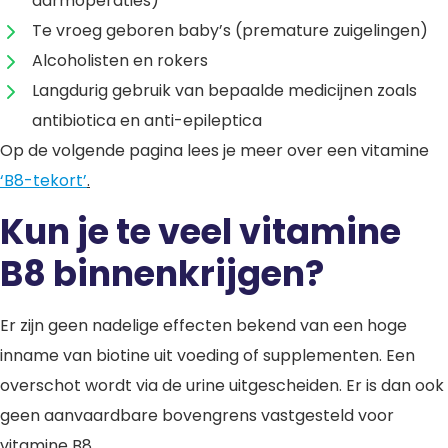
darmoperaties)
Te vroeg geboren baby’s (premature zuigelingen)
Alcoholisten en rokers
Langdurig gebruik van bepaalde medicijnen zoals
antibiotica en anti-epileptica
Op de volgende pagina lees je meer over een vitamine
‘B8-tekort’
.
Kun je te veel vitamine
B8 binnenkrijgen?
Er zijn geen nadelige effecten bekend van een hoge
inname van biotine uit voeding of supplementen. Een
overschot wordt via de urine uitgescheiden. Er is dan ook
geen aanvaardbare bovengrens vastgesteld voor
vitamine B8.