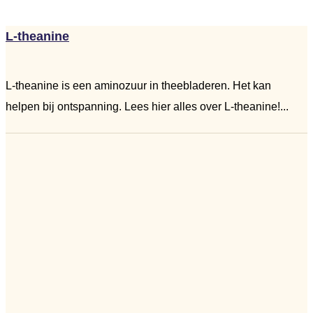
L-theanine
L-theanine is een aminozuur in theebladeren. Het kan
helpen bij ontspanning. Lees hier alles over L-theanine!...