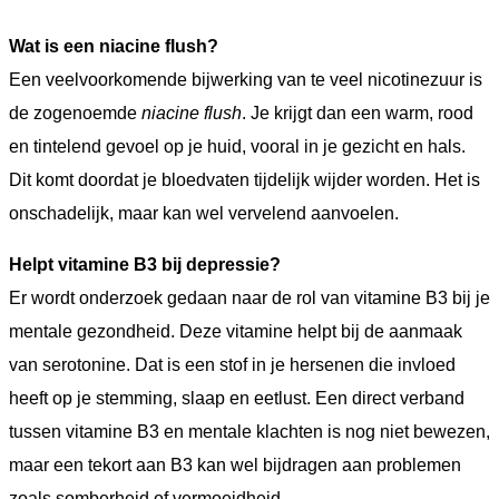
Wat is een niacine flush?
Een veelvoorkomende bijwerking van te veel nicotinezuur is
de zogenoemde
niacine flush
. Je krijgt dan een warm, rood
en tintelend gevoel op je huid, vooral in je gezicht en hals.
Dit komt doordat je bloedvaten tijdelijk wijder worden. Het is
onschadelijk, maar kan wel vervelend aanvoelen.
Helpt vitamine B3 bij depressie?
Er wordt onderzoek gedaan naar de rol van vitamine B3 bij je
mentale gezondheid. Deze vitamine helpt bij de aanmaak
van serotonine. Dat is een stof in je hersenen die invloed
heeft op je stemming, slaap en eetlust. Een direct verband
tussen vitamine B3 en mentale klachten is nog niet bewezen,
maar een tekort aan B3 kan wel bijdragen aan problemen
zoals somberheid of vermoeidheid.