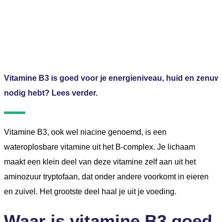
Vitamine B3
Vitamine B3 is goed voor je energieniveau, huid en zenuwst
nodig hebt? Lees verder.
Vitamine B3, ook wel niacine genoemd, is een
wateroplosbare vitamine uit het B-complex. Je lichaam
maakt een klein deel van deze vitamine zelf aan uit het
aminozuur tryptofaan, dat onder andere voorkomt in eieren
en zuivel. Het grootste deel haal je uit je voeding.
Waar is vitamine B3 goed