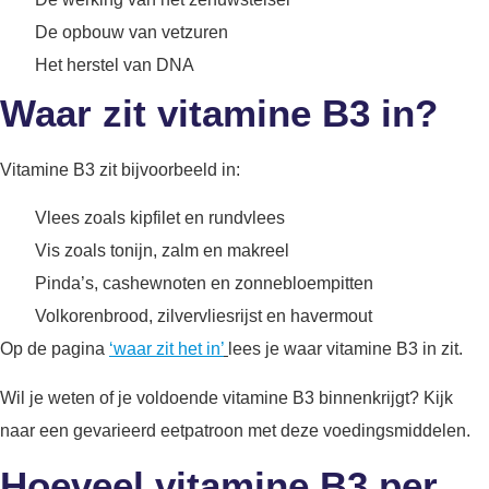
De opbouw van vetzuren
Het herstel van DNA
Waar zit vitamine B3 in?
Vitamine B3 zit bijvoorbeeld in:
Vlees zoals kipfilet en rundvlees
Vis zoals tonijn, zalm en makreel
Pinda’s, cashewnoten en zonnebloempitten
Volkorenbrood, zilvervliesrijst en havermout
Op de pagina
‘waar zit het in’
lees je waar vitamine B3 in zit.
Wil je weten of je voldoende vitamine B3 binnenkrijgt? Kijk
naar een gevarieerd eetpatroon met deze voedingsmiddelen.
Hoeveel vitamine B3 per