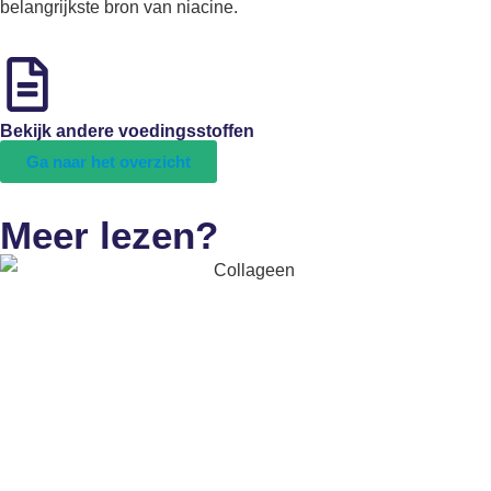
belangrijkste bron van niacine.
Bekijk andere voedingsstoffen
Ga naar het overzicht
Meer lezen?