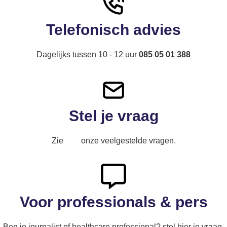
Telefonisch advies
Dagelijks tussen 10 - 12 uur
085 05 01 388
Stel je vraag
Zie
hier
onze veelgestelde vragen.
Voor professionals & pers
Ben je journalist of healthcare professional? stel hier je vraag.