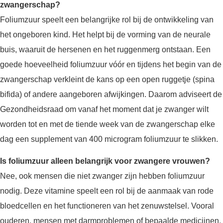
zwangerschap?
Foliumzuur speelt een belangrijke rol bij de ontwikkeling van
het ongeboren kind. Het helpt bij de vorming van de neurale
buis, waaruit de hersenen en het ruggenmerg ontstaan. Een
goede hoeveelheid foliumzuur vóór en tijdens het begin van de
zwangerschap verkleint de kans op een open ruggetje (spina
bifida) of andere aangeboren afwijkingen. Daarom adviseert de
Gezondheidsraad om vanaf het moment dat je zwanger wilt
worden tot en met de tiende week van de zwangerschap elke
dag een supplement van 400 microgram foliumzuur te slikken.
Is foliumzuur alleen belangrijk voor zwangere vrouwen?
Nee, ook mensen die niet zwanger zijn hebben foliumzuur
nodig. Deze vitamine speelt een rol bij de aanmaak van rode
bloedcellen en het functioneren van het zenuwstelsel. Vooral
ouderen, mensen met darmproblemen of bepaalde medicijnen,