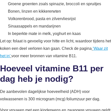
Groene groenten zoals spinazie, broccoli en spruitjes
Bonen, linzen en kikkererwten
Volkorenbrood, pasta en zilvervliesrijst
Sinaasappels en mandarijnen
In beperkte mate in melk, yoghurt en kaas
Let op: folaat is gevoelig voor hitte en licht, waardoor tijdens het
koken een deel verloren kan gaan. Check de pagina
‘Waar zit
het in’
voor meer bronnen van vitamine B11.
Hoeveel vitamine B11 per
dag heb je nodig?
De aanbevolen dagelijkse hoeveelheid (ADH) voor
volwassenen is 300 microgram (mcg) foliumzuur per dag.
Voor vrouwen met een kinderwens en zwangere vrouwen geldt